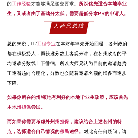
的
工作经验
才能够满足递交要求。
所以优先适合本地毕业
生，又或者由于基础分太低，需要超低分拿PR的申请人。
大师兄总结
总的来说，IT/
工程专业
在本财年率先开始回暖，各州政府
都在积极捞人，而获邀分数上客观来讲，在各州政府的平
均邀请分数线上下徘徊。所以大师兄认为目前的邀请趋势
正逐渐趋向合理化，分数也会随着邀请名额的增多而逐步
下降。
如果你所在的州/领地有利好的本地毕业生政策，应该首先
本地
州担保
尝试。
而如果你需要考虑外州
州担保
，建议结合上述各州的特
点，选择适合自己情况的
移民
途径。
对此有任何疑问，请