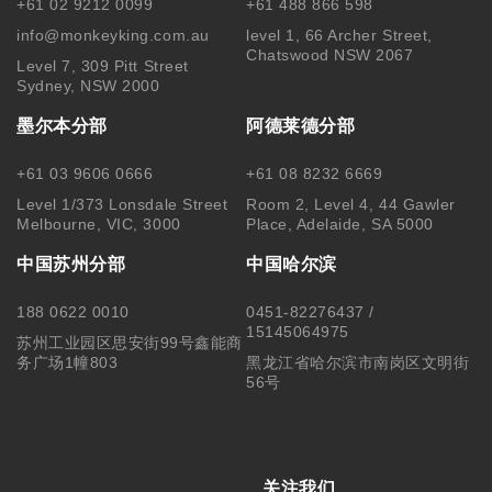
+61 02 9212 0099
+61 488 866 598
info@monkeyking.com.au
level 1, 66 Archer Street,
Chatswood NSW 2067
Level 7, 309 Pitt Street
Sydney, NSW 2000
墨尔本分部
阿德莱德分部
+61 03 9606 0666
+61 08 8232 6669
Level 1/373 Lonsdale Street
Room 2, Level 4, 44 Gawler
Melbourne, VIC, 3000
Place, Adelaide, SA 5000
中国苏州分部
中国哈尔滨
188 0622 0010
0451-82276437 /
15145064975
苏州工业园区思安街99号鑫能商
务广场1幢803
黑龙江省哈尔滨市南岗区文明街
56号
关注我们