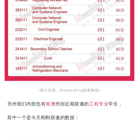
（图片来源：MonkeyKing独家数据）
另外我们内部也有
南澳
州担近期获邀的
工程专业
学生，
其中一个是今天刚刚获邀的数据：