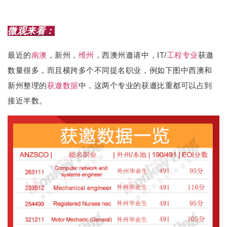
微观来看：
最近的
南澳
，新州，
维州
，西澳州邀请中，IT/
工程专业
获邀
数量很多，而且横跨多个不同提名职业，例如下图中西澳和
新州整理的
获邀数据
中，这两个专业的获邀比重都可以占到
接近半数。