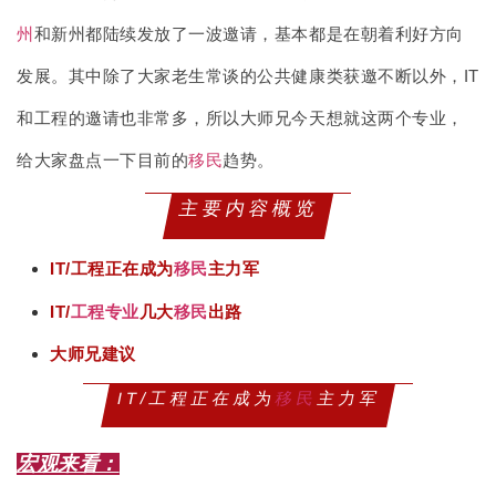
州
和新州都陆续发放了一波邀请，基本都是在朝着利好方向
发展。其中除了大家老生常谈的公共健康类获邀不断以外，IT
和工程的邀请也非常多，所以大师兄今天想就这两个专业，
给大家盘点一下目前的
移民
趋势。
主要内容概览
IT/工程正在成为
移民
主力军
IT/
工程专业
几大
移民
出路
大师兄建议
IT/工程正在成为
移民
主力军
宏观来看：