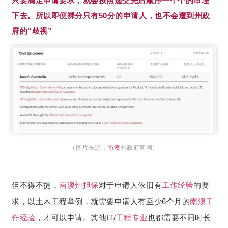
只要满足申请要求，就会按照递交先后顺序一个个的审理
下去。所以即便裸分只有50分的申请人，也不会遭到州政
府的“歧视”
（图片来源：
南澳
州政府官网）
但不得不提，
南澳
州担保
对于申请人依旧有
工作经验
的要
求，以土木工程举例，就需要申请人有至少6个月的
南澳
工
作经验
，才可以申请。其他IT/
工程专业
也都需要不同时长