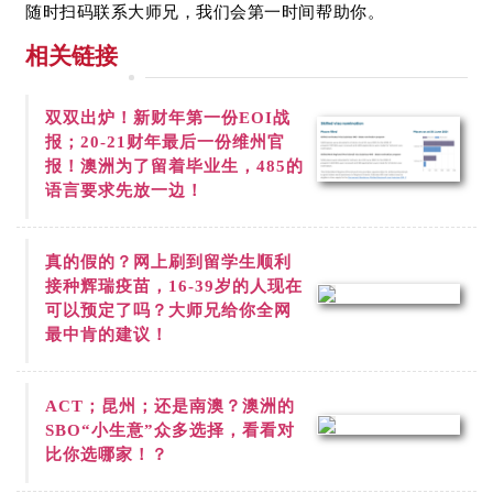
随时扫码联系大师兄，我们会第一时间帮助你。
相关链接
双双出炉！新财年第一份
EOI战
报；20-21财年最后一份维州官
报！澳洲为了留着毕业生，485的
语言要求先放一边！
真的假的？网上刷到
留学生顺利
接种辉瑞疫苗，16-39岁的人现在
可以预定了吗？大师兄给你全网
最中肯的建议！
ACT；昆州；还是南澳？澳洲的
SBO“小生意”众多选择，看看对
比你选哪家！？