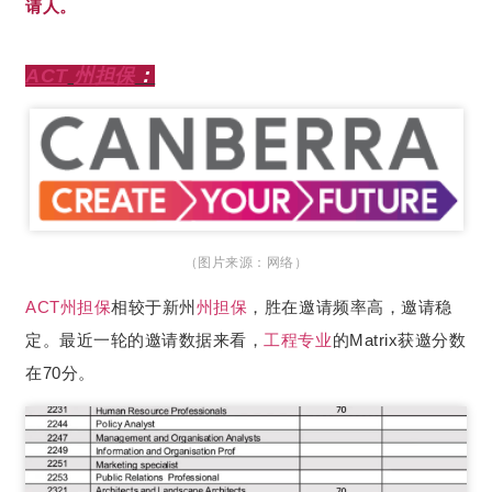
请人。
ACT
州担保
：
（图片来源：网络）
ACT
州担保
相较于新州
州担保
，胜在邀请频率高，邀请稳
定。最近一轮的邀请数据来看，
工程专业
的Matrix获邀分数
在70分。