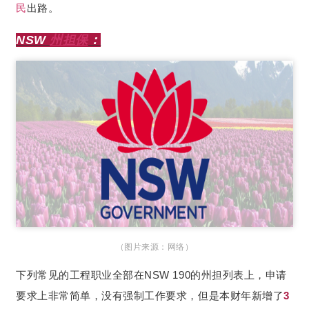
民
出路。
NSW
州担保
：
（图片来源：网络）
下列常见的工程职业全部在NSW 190的州担列表上，申请
要求上非常简单，没有强制工作要求，但是本财年新增了
3