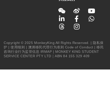
Copyright © 2025 MonkeyKing All Rights Reserved. |
隐私保
护
|
使用细则
|
澳洲移民代理行为准则 Code of Conduct
|
移民
咨询行业行为监管信息 IRMAP
| MONKEY KING STUDENT
SERVICE CENTER PTY LTD｜ABN 84 155 329 409