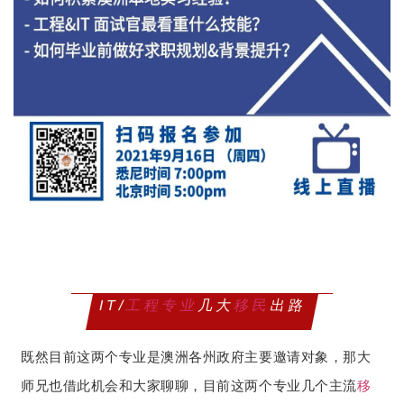
IT/
工程专业
几大
移民
出路
既然目前这两个专业是澳洲各州政府主要邀请对象，那大
师兄也借此机会和大家聊聊，目前这两个专业几个主流
移