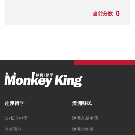
0
当前分数
赴澳留学
澳洲移民
公/私立中学
澳洲入籍申请
名校预科
澳洲州担保