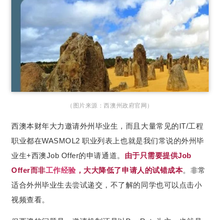
（图片来源：西澳州政府官网）
西澳本财年大力邀请外州毕业生，而且大量常见的IT/工程
职业都在WASMOL2 职业列表上也就是我们常说的外州毕
业生+西澳Job Offer的申请通道。
由于只需要提供Job
Offer而非
工作经验
，大大降低了申请人的试错成本
。非常
适合外州毕业生去尝试递交，不了解的同学也可以点击小
视频查看。