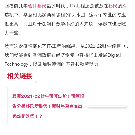
回看前几年
会计
移民
热的时代，IT/工程还是被放在
移民
的次
选项中。毕竟相比起商科课程的“划水过” 这两个专业的专业
度更高，而且对于逻辑和数学不好的人来说，读起来也更吃
力一些。
然而这次疫情催化了IT/工程的崛起。从2021-22财年预算中，
我们就能看到澳洲政府在经济恢复中直接指出发展Digital
Technology，以及加强澳洲的基建拉动劳动力。
相关链接
最新2021-22财年预算出炉！预算报
告分析
移民新形势！新财年重点支出
仍然是这些！？