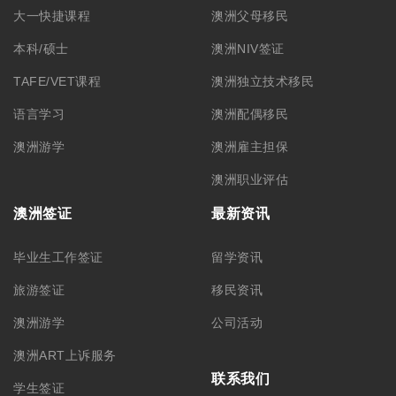
大一快捷课程
澳洲父母移民
本科/硕士
澳洲NIV签证
TAFE/VET课程
澳洲独立技术移民
语言学习
澳洲配偶移民
澳洲游学
澳洲雇主担保
澳洲职业评估
澳洲签证
最新资讯
毕业生工作签证
留学资讯
旅游签证
移民资讯
澳洲游学
公司活动
澳洲ART上诉服务
联系我们
学生签证