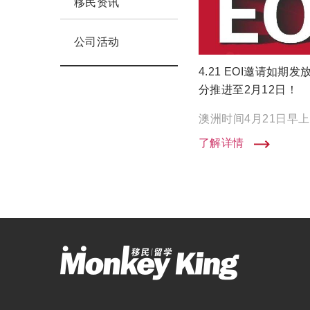
移民资讯
公司活动
4.21 EOI邀请如
分推进至2月12日！
了解详情