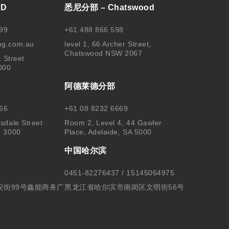
BD
悉尼分部 – Chatswood
99
+61 488 866 598
ng.com.au
level 1, 66 Archer Street,
Chatswood NSW 2067
t Street
000
阿德莱德分部
66
+61 08 8232 6669
sdale Street
Room 2, Level 4, 44 Gawler
, 3000
Place, Adelaide, SA 5000
中国哈尔滨
0451-82276437 / 15145064975
安街99号鑫能商务广
黑龙江省哈尔滨市南岗区文明街56号