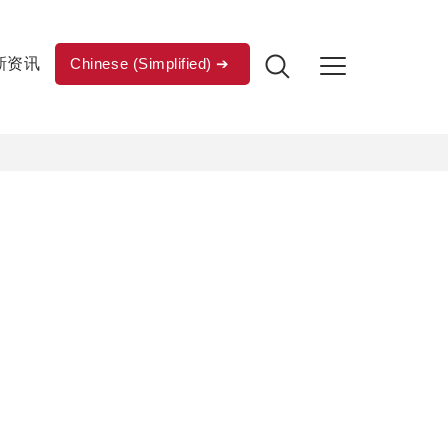
新资讯
Chinese (Simplified)