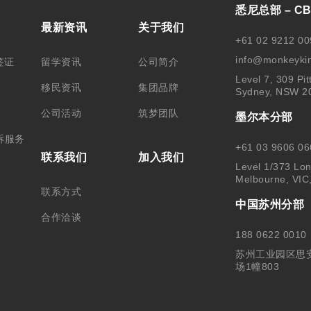
悉尼总部 – C
最新资讯
关于我们
+61 02 9212 00
info@monkeyki
签证
留学资讯
公司简介
Level 7, 309 Pit
移民资讯
集团品牌
Sydney, NSW 2
公司活动
筑梦团队
墨尔本分部
诉服务
+61 03 9606 06
联系我们
加入我们
Level 1/373 Lon
Melbourne, VIC
联系方式
中国苏州分部
合作洽谈
188 0622 0010
苏州工业园区思
场1幢803