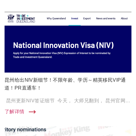
昆州给出NIV新细节！不限年龄、学历～精英移民VIP通
道！PR直通车！
昆州更新NIV签证细节 今天， 大师兄翻到， 昆州官网更新了更加细节的NIV签证申请要求。 […]
了解详情