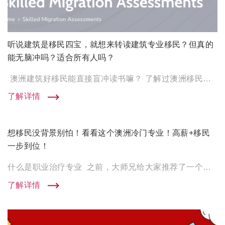
听说建筑是移民四宝，就想来转读建筑专业移民？但真的
能无脑冲吗？适合所有人吗？
澳洲建筑好移民能直接盲冲读书嘛？ 了解过澳洲移民的同学肯定对于建筑行业不陌生了吧～ 确实， 现在建筑专业已经 […]
了解详情
想移民没背景别怕！看看这个澳洲冷门专业！高薪+移民
一步到位！
什么是职业治疗专业 之前，大师兄给大家推荐了一个宝藏移民专业 物理理疗 不仅薪资高而且移民概率还高。 但大家 […]
了解详情