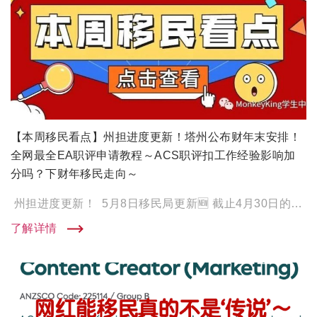
【本周移民看点】州担进度更新！塔州公布财年末安排！
全网最全EA职评申请教程～ACS职评扣工作经验影响加
分吗？下财年移民走向～
州担进度更新！ ‍‍‍‍‍‍‍‍‍‍‍ 5月8日移民局更新🆕 截止4月30日的州担进度 大师兄先把进度给大家 […]
了解详情