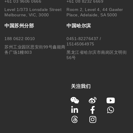
+61 03 9606 0666
+61 08 8232 6669
Level 1/373 Lonsdale Street
Room 2, Level 4, 44 Gawler
Melbourne, VIC, 3000
Place, Adelaide, SA 5000
中国苏州分部
中国哈尔滨
188 0622 0010
0451-82276437 /
15145064975
苏州工业园区思安街99号鑫能商
务广场1幢803
黑龙江省哈尔滨市南岗区文明街
56号
关注我们