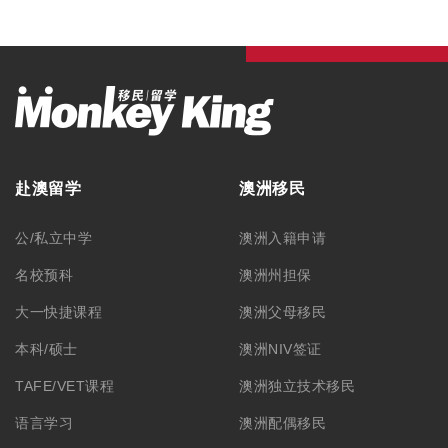
赴澳留学
澳洲移民
公/私立中学
澳洲入籍申请
名校预科
澳洲州担保
大一快捷课程
澳洲父母移民
本科/硕士
澳洲NIV签证
TAFE/VET课程
澳洲独立技术移民
语言学习
澳洲配偶移民