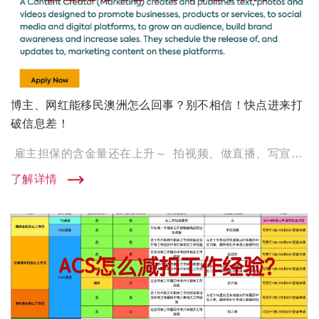
博主、网红能移民澳洲怎么回事？别不相信！快点进来打
破信息差！
雇主担保的含金量还在上升～ 拍视频、做直播、写宣传文案，也能移民澳洲？ 在国内卷成麻花的博主，居然给了上岸 […]
了解详情