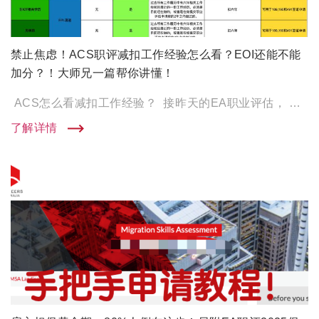
禁止焦虑！ACS职评减扣工作经验怎么看？EOI还能不能
加分？！大师兄一篇帮你讲懂！
ACS怎么看减扣工作经验？ 接昨天的EA职业评估， 今天大师兄再为IT行业想移民的宝子， 带来重要的干货～ […]
了解详情