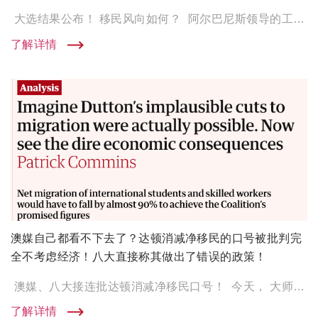
大选结果公布！ 移民风向如何？ ‍‍‍‍‍‍‍‍‍‍‍ 阿尔巴尼斯领导的工党成功连任， 赢得第二个任期❗️ […]
了解详情
澳媒自己都看不下去了？达顿消减净移民的口号被批判完
全不考虑经济！八大直接称其做出了错误的政策！
澳媒、八大接连批达顿消减净移民口号！ 今天， 大师兄又刷到一篇吃瓜帖， 这次是连澳洲主流媒体都看不下去了！ […]
了解详情