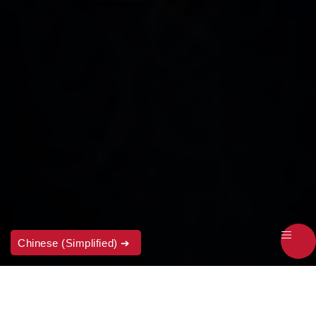
Chinese (Simplified)