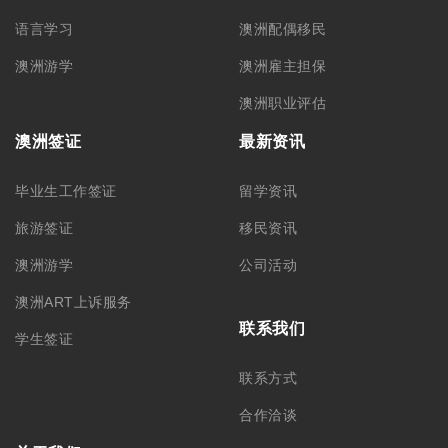
语言学习
澳洲配偶移民
澳洲游学
澳洲雇主担保
澳洲职业评估
澳洲签证
最新资讯
毕业生工作签证
留学资讯
旅游签证
移民资讯
澳洲游学
公司活动
澳洲ART上诉服务
联系我们
学生签证
联系方式
合作洽谈