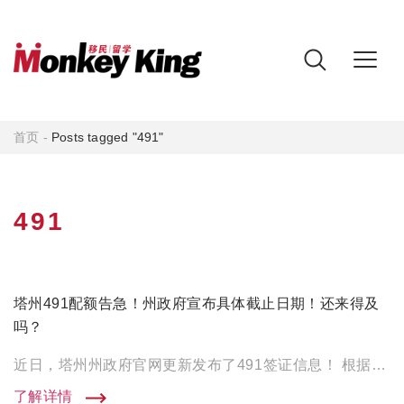
首页
-
Posts tagged "491"
491
塔州491配额告急！州政府宣布具体截止日期！还来得及
吗？
近日，塔州州政府官网更新发布了491签证信息！ 根据官网详细信息，在本财政年塔州独立技术移民担保配额分配如下： […]
了解详情