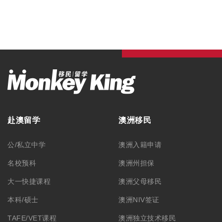
赴澳留学
澳洲移民
公/私立中学
澳洲入籍申请
名校预科
澳洲州担保
大一快捷课程
澳洲父母移民
本科/硕士
澳洲NIV签证
TAFE/VET课程
澳洲独立技术移民