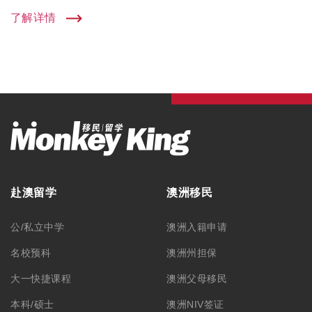
了解详情
赴澳留学
澳洲移民
公/私立中学
澳洲入籍申请
名校预科
澳洲州担保
大一快捷课程
澳洲父母移民
本科/硕士
澳洲NIV签证