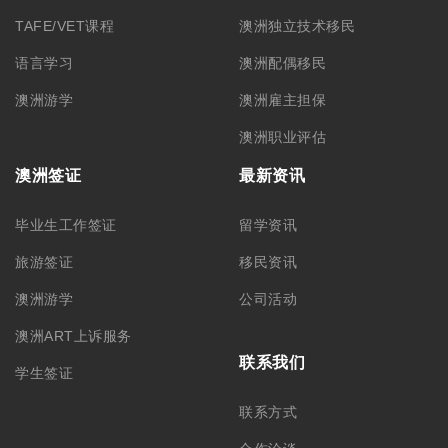
TAFE/VET课程
澳洲独立技术移民
语言学习
澳洲配偶移民
澳洲游学
澳洲雇主担保
澳洲职业评估
澳洲签证
最新资讯
毕业生工作签证
留学资讯
旅游签证
移民资讯
澳洲游学
公司活动
澳洲ART上诉服务
联系我们
学生签证
联系方式