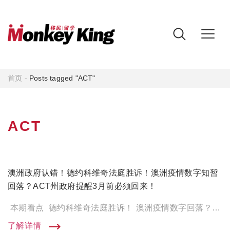
首页
-
Posts tagged "ACT"
ACT
澳洲政府认错！德约科维奇法庭胜诉！澳洲疫情数字知暂
回落？ACT州政府提醒3月前必须回来！
本期看点 德约科维奇法庭胜诉！ 澳洲疫情数字回落？ ACT海外申请人需在3月前回到当地 德约科维奇法庭胜 […]
了解详情