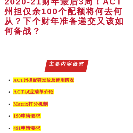
2020-21财年最后3周！ACT
州担仅余100个配额将何去何
从？下个财年准备递交又该如
何备战？
主要内容概览
ACT
州担配额发放及使用情况
ACT
职业清单介绍
Matrix打分机制
190申请要求
491
申请要求