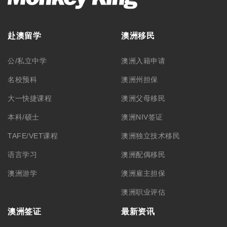
赴澳留学
澳洲移民
公/私立中学
澳洲入籍申请
名校预科
澳洲州担保
大一快捷课程
澳洲父母移民
本科/硕士
澳洲NIV签证
TAFE/VET课程
澳洲独立技术移民
语言学习
澳洲配偶移民
澳洲游学
澳洲雇主担保
澳洲职业评估
澳洲签证
最新资讯