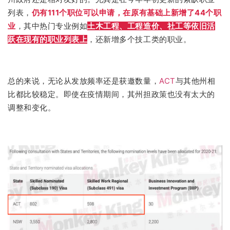
列表，
仍有111个职位可以申请，在原有基础上新增了44个职
业
，其中热门专业例如
土木工程、工程造价、社工等依旧活
跃在现有的职业列表上
，还新增多个技工类的职业。
总的来说，无论从发放频率还是获邀数量，
ACT
与其他州相
比都比较稳定。即使在疫情期间，其州担政策也没有太大的
调整和变化。