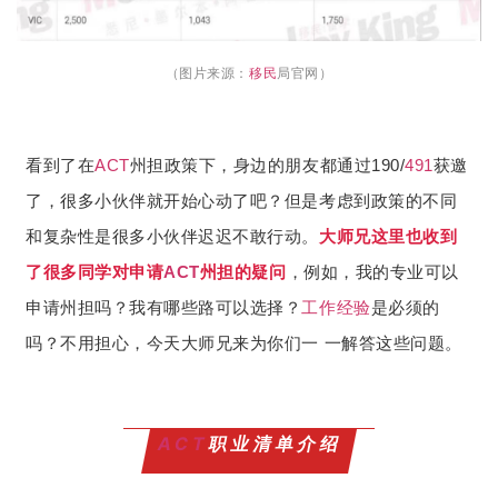
（图片来源：
移民
局官网）
看到了在
ACT
州担政策下，身边的朋友都通过190/
491
获邀
了，很多小伙伴就开始心动了吧？但是考虑到政策的不同
和复杂性是很多小伙伴迟迟不敢行动。
大师兄这里也收到
了很多同学对申请
ACT
州担的疑问
，例如，我的专业可以
申请州担吗？我有哪些路可以选择？
工作经验
是必须的
吗？不用担心，今天大师兄来为你们一 一解答这些问题。
ACT
职业清单介绍