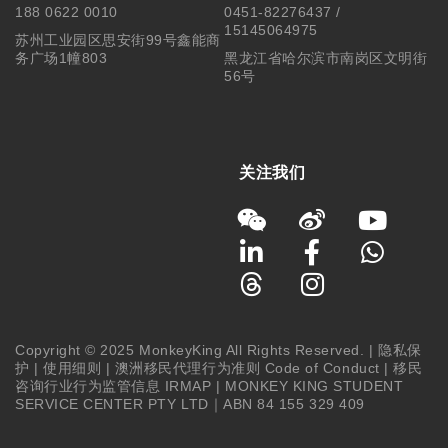
188 0622 0010
0451-82276437 /
15145064975
苏州工业园区思安街99号鑫能商
务广场1幢803
黑龙江省哈尔滨市南岗区文明街
56号
关注我们
Copyright © 2025 MonkeyKing All Rights Reserved. |
隐私保
护
|
使用细则
|
澳洲移民代理行为准则 Code of Conduct
|
移民
咨询行业行为监管信息 IRMAP
| MONKEY KING STUDENT
SERVICE CENTER PTY LTD｜ABN 84 155 329 409