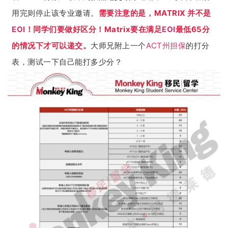
用完则停止该专业邀请。
需要注意的是，MATRIX 并不是
EOI
！同学们要做好区分！Matrix要在满足
EOI
最低65分
的情况下才可以递交。
大师兄附上一个
ACT
州担保
的打分
表，测试一下自己能打多少分？