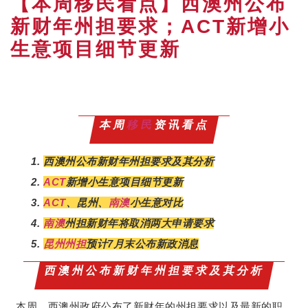
【本周移民看点】西澳州公布
新财年州担要求；ACT新增小
生意项目细节更新
本周
移民
资讯看点
西澳州公布新财年州担要求及其分析
ACT
新增小生意项目细节更新
ACT
、昆州、
南澳
小生意对比
南澳
州担新财年将取消两大申请要求
昆州州担
预计7月末公布新政消息
西澳州公布新财年州担要求及其分析
主要内容
澳州政府公布了新财年的州担要求以及最新的职
本周，西