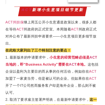
ACT
新增小生意项目细节更新
ACT
州担保
继上周五公开小生意通道政策以来，很多人都
在等待
ACT
州政府的正式官宣。本周随着
ACT
州政府正式
对外公布了最新州担申请要求——小生意项目更多细节放
出。
在此给大家列出了三个特别注意的要点！
1. 最新版本的申请要求中，
小生意的经营范畴必须是
ACT
当地的，即“Business Activity”需要在
ACT
本地。
这包括
企业以盈利为主要目的而从事的任何活动，例如你在
ACT
加盟了一家麦当劳，你是被认可的企业。但如果你在
ACT
开了一个IT公司然而服务客户却是海外企业，那么则不被
认可。
2. 取消了要求雇主签署声明表，在最新申请要求中，
这一