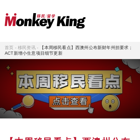
首页
-
移民资讯
-
【本周移民看点】西澳州公布新财年州担要求；
ACT新增小生意项目细节更新