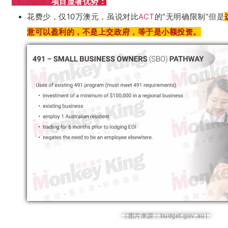
昆州小生意
项目显著优势：
花费少，仅10万澳元，虽说对比
ACT
的“无明确限制”但是
意可以盈利的，不是上交政府，等于是小额投资。
（图片来源：budget.gov.au）