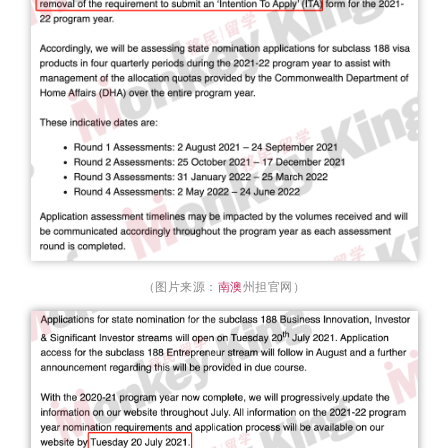
（图片来源：
南澳
州担官网）