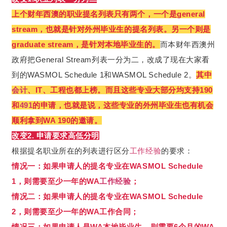
上个财年西澳的职业提名列表只有两个，一个是general
stream，也就是针对外州毕业生的提名列表。另一个则是
graduate stream，是针对本地毕业生的。
而本财年西澳州
政府把General Stream列表一分为二，改成了现在大家看
到的WASMOL Schedule 1和WASMOL Schedule 2。
其中
会计
、IT、工程也都上榜。而且这些专业大部分均支持190
和
491
的申请，也就是说，这些专业的外州毕业生也有机会
顺利拿到WA 190的邀请。
改变2. 申请要求高低分明
根据提名职业所在的列表进行区分
工作经验
的要求：
情况一：如果申请人的提名专业在WASMOL Schedule
1，则需要至少一年的WA
工作经验
；
情况二：如果申请人的提名专业在WASMOL Schedule
2，则需要至少一年的WA工作合同；
情况三：如果申请人是WA本地毕业生，则需要6个月的WA