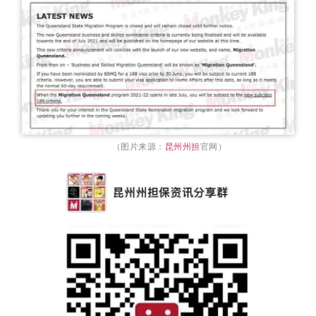
（图片来源：
昆州州担
官网）