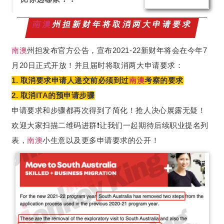
南澳
州担新财年将取消两大申请要求
南澳
州担发布官方公告，宣布2021-22新财年将会在今年7
月20日正式开放！并且届时将取消两大申请要求：
1. 取消要求申请人递交前必须到过
南澳
考察的要求
2. 取消ITA的预申请步骤
申请要求和步骤都再次得到了简化！抢人决心展露无疑！
欢迎大家扫描二维码进群❗️让我们一起期待后续职业提名列
表，
南澳
小生意以及更多申请要求的公开！