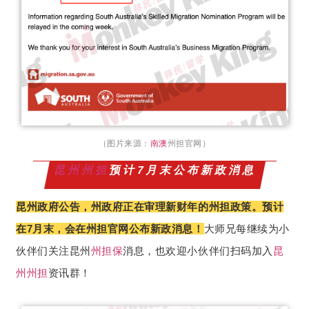
（图片来源：
南澳
州担官网）
昆州州担
预计7月末公布新政消息
昆州政府公告，州政府正在审理新财年的州担政策。预计
在7月末，会在州担官网公布新政消息！
大师兄每继续为小
伙伴们关注昆州
州担保
消息，也欢迎小伙伴们扫码加入
昆
州州担
资讯群！