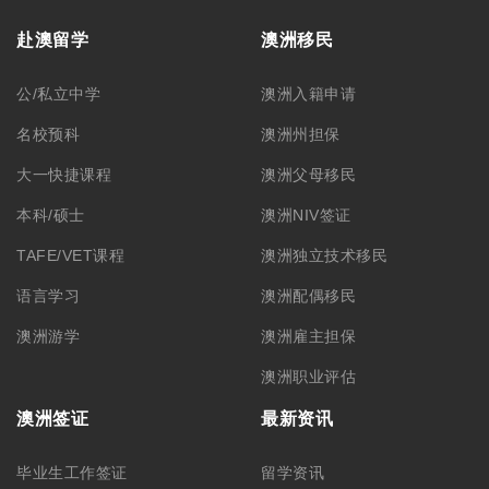
赴澳留学
澳洲移民
公/私立中学
澳洲入籍申请
名校预科
澳洲州担保
大一快捷课程
澳洲父母移民
本科/硕士
澳洲NIV签证
TAFE/VET课程
澳洲独立技术移民
语言学习
澳洲配偶移民
澳洲游学
澳洲雇主担保
澳洲职业评估
澳洲签证
最新资讯
毕业生工作签证
留学资讯