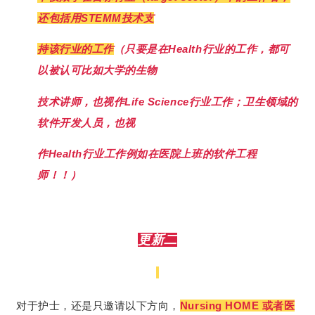
还包括用STEMM技术支
持该行业的工作
（
只要是在Health行业的工作，都可
以被认可
比如大学的生物
技术讲师，也视作Life Science行业工作；卫
生领域的
软件开发人员，也视
作Health行业工作
例如在医院上班的软件工程
师！！
）
更新二
对于护士，还是只邀请以下方向，
Nursing HOME 或者医