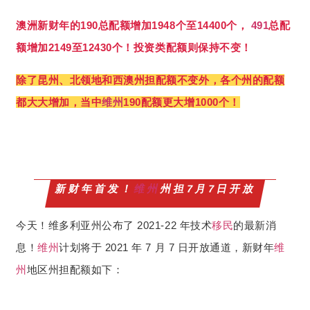
澳洲新财年的190总配额增加1948个至14400个，
491
总配
额增加2149至12430个！投资类配额则保持不变！
除了昆州、北领地和西澳州担配额不变外，各个州的配额
都大大增加，当中
维州
190配额更大增1000个！
新财年首发！
维州
州担7月7日开放
今天！维多利亚州公布了 2021-22 年技术
移民
的最新消
息！
维州
计划将于 2021 年 7 月 7 日开放通道，新财年
维
州
地区州担配额如下：