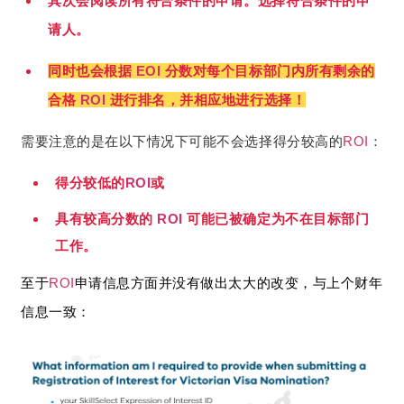
其次会阅读所有符合条件的申请。选择符合条件的申
请人。
同时也会根据
EOI
分数对每个目标部门内所有剩余的
合格
ROI
进行排名，并相应地进行选择！
需要注意的是在以下情况下可能不会选择得分较高的
ROI
：
得分较低的
ROI
或
具有较高分数的
ROI
可能已被确定为不在目标部门
工作。
至于
ROI
申请信息方面并没有做出太大的改变，与上个财年
信息一致：