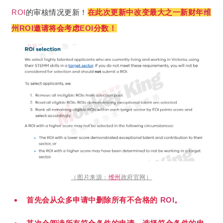
ROI
的审核情况更新！
在此次更新中改变最大之一新财年
维
州
ROI
邀请将会考虑
EOI
分数！
（图片来源：
维州
政府官网）
首先会从众多申请中删除所有不合格的
ROI
。