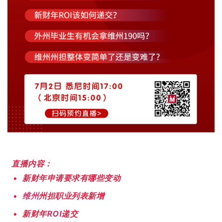
直播内容：
新财年申请要求有哪些变动
维州
州担职业列表新增
新财年
ROI
递交