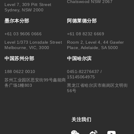
Chatswood NSW 2067
Level 7, 309 Pitt Street
Sydney, NSW 2000
墨尔本分部
阿德莱德分部
+61 03 9606 0666
+61 08 8232 6669
Level 1/373 Lonsdale Street
Room 2, Level 4, 44 Gawler
Melbourne, VIC, 3000
Place, Adelaide, SA 5000
中国苏州分部
中国哈尔滨
188 0622 0010
0451-82276437 /
15145064975
苏州工业园区思安街99号鑫能商
务广场1幢803
黑龙江省哈尔滨市南岗区文明街
56号
关注我们