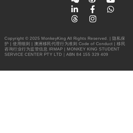
Copyright © 2025 MonkeyKing All Rights Reserved. |
隐私保
护
|
使用细则
|
澳洲移民代理行为准则 Code of Conduct
|
移民
咨询行业行为监管信息 IRMAP
| MONKEY KING STUDENT
SERVICE CENTER PTY LTD｜ABN 84 155 329 409