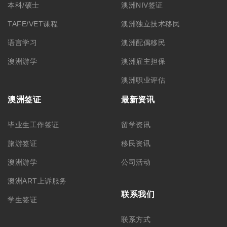
本科/硕士
澳洲NIV签证
TAFE/VET课程
澳洲独立技术移民
语言学习
澳洲配偶移民
澳洲游学
澳洲雇主担保
澳洲职业评估
澳洲签证
最新资讯
毕业生工作签证
留学资讯
旅游签证
移民资讯
澳洲游学
公司活动
澳洲ART上诉服务
联系我们
学生签证
联系方式