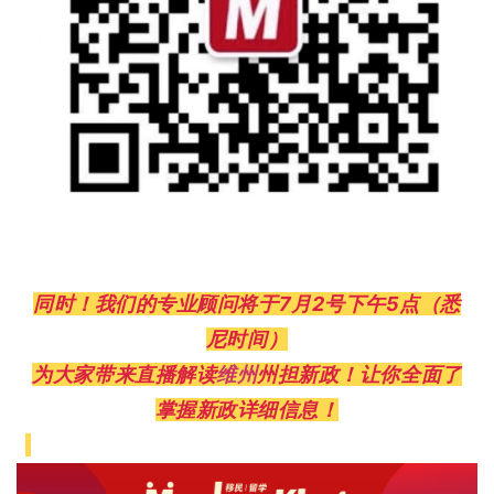
同时！我们的专业顾问将于7月2号下午5点（悉
尼时间）
为大家带来直播解读
维州
州担新政！让你全面了
掌握新政详细信息！