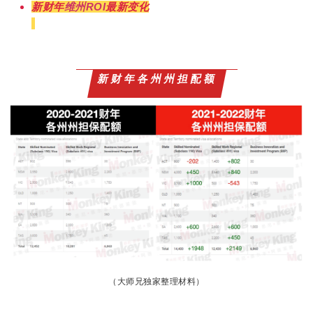
新财年
维州
ROI
最新变化
新财年各州州担配额
（大师兄独家整理材料）