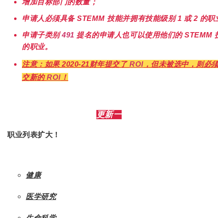
增加目标部门的数量；
申请人必须具备 STEMM 技能并拥有技能级别 1 或 2 的职
申请子类别
491
提名的申请人也可以使用他们的 STEMM 
的职业。
注意：如果 2020-21财年提交了
ROI
，但未被选中，则必须在 
交新的
ROI
！
更新一
职业列表扩大！
健康
医学研究
生命科学