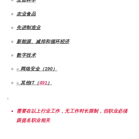
农业食品
先进制造业
新能源、减排和循环经济
数字技术
– 网络安全（190）
– 其他IT（
491
）
需要在以上行业工作，无工作时长限制，但职业必须
跟提名职业相关