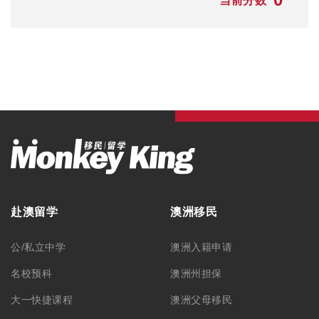
当前分数
赴澳留学
澳洲移民
公/私立中学
澳洲入籍申请
名校预科
澳洲州担保
大一快捷课程
澳洲父母移民