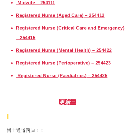
Midwife – 254111
Registered Nurse (Aged Care) – 254412
Registered Nurse (Critical Care and Emergency)
– 254415
Registered Nurse (Mental Health) – 254422
Registered Nurse (Perioperative) – 254423
Registered Nurse (Paediatrics) – 254425
更新三
博士通道回归！！