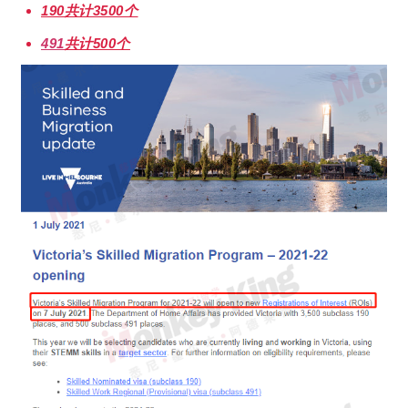
190共计3500个
491
共计500个