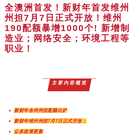
全澳洲首发！​新财年首发维州
州担7月7日正式开放！维州
190配额暴增1000个! 新增制
造业；网络安全；环境工程等
职业！
主要内容概览
新财年各州州担配额出炉
新财年
维州
州担7月7日正式开放；
众多
政策更新