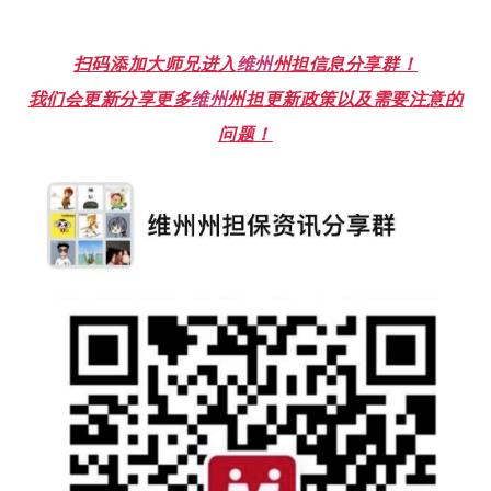
扫码添加大师兄进入
维州
州担信息分享群！
我们会更新分享更多
维州
州担更新政策以及需要注意的
问题！