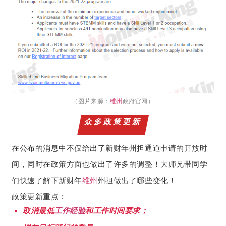
（图片来源：
维州
政府官网）
众多政策更新
在公布的消息中不仅给出了新财年州担通道申请的开放时
间，同时在政策方面也做出了许多的调整！大师兄带同学
们快速了解下新财年
维州
州担做出了哪些变化！
政策更新重点：
取消最低
工作经验
和工作时间要求；