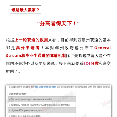
谁是最大赢家？
“分高者得天下！”
根据
上一轮获邀的数据
来看，目前得到西澳州获邀的基本
都是
高分申请者
！本财年州政府也公布了
General
Stream和毕业生通道的邀请机制
除了先筛选申请人是否在
境内还是境外以及学历来说，接下来就要看
EOI
分数
和递交
时间了。