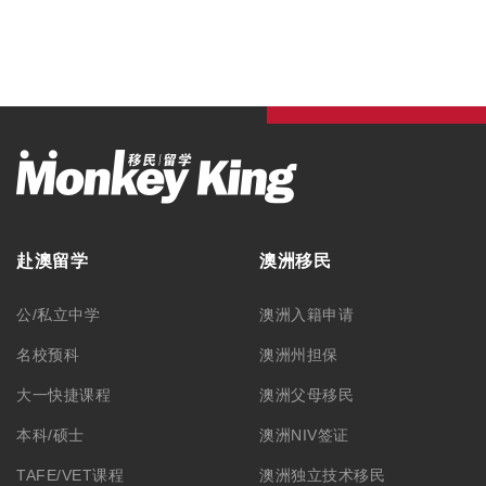
赴澳留学
澳洲移民
公/私立中学
澳洲入籍申请
名校预科
澳洲州担保
大一快捷课程
澳洲父母移民
本科/硕士
澳洲NIV签证
TAFE/VET课程
澳洲独立技术移民