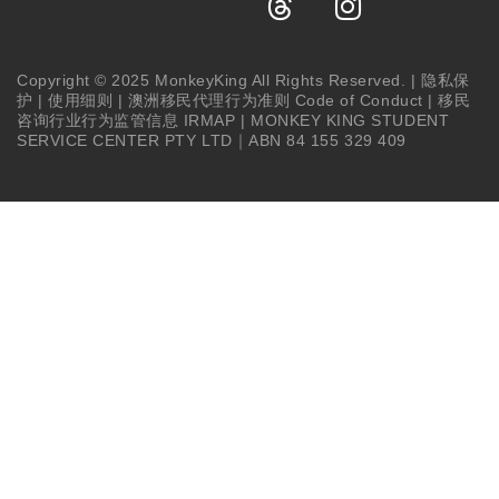
Copyright © 2025 MonkeyKing All Rights Reserved. |
隐私保
护
|
使用细则
|
澳洲移民代理行为准则 Code of Conduct
|
移民
咨询行业行为监管信息 IRMAP
| MONKEY KING STUDENT
SERVICE CENTER PTY LTD｜ABN 84 155 329 409