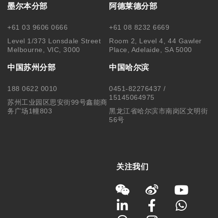
墨尔本分部
阿德莱德分部
+61 03 9606 0666
+61 08 8232 6669
Level 1/373 Lonsdale Street
Room 2, Level 4, 44 Gawler
Melbourne, VIC, 3000
Place, Adelaide, SA 5000
中国苏州分部
中国哈尔滨
188 0622 0010
0451-82276437 /
15145064975
苏州工业园区思安街99号鑫能商
务广场1幢803
黑龙江省哈尔滨市南岗区文明街
56号
关注我们