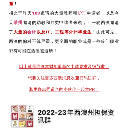
邀
！
相比于昨天
189
邀请的大量教师和
护理
申请者，以及今
天
维州
邀请的幼教和IT类申请者来说，上一轮西澳邀请
了
大量的
会计
以及IT、工程等外州毕业生
！由此可见，
西澳的偏科不算严重，更全面的职业或是一些冷门职业
都有可能在西澳被邀请！
以上就是西澳本财年最新的申请要求及细节啦！
想要关注更多西澳消息欢迎扫码进群，
和更多志同道合的小伙伴一起拿PR！