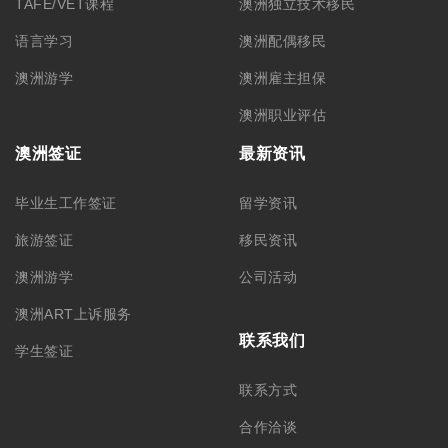
TAFE/VET课程
澳洲独立技术移民
语言学习
澳洲配偶移民
澳洲游学
澳洲雇主担保
澳洲职业评估
澳洲签证
最新资讯
毕业生工作签证
留学资讯
旅游签证
移民资讯
澳洲游学
公司活动
澳洲ART上诉服务
联系我们
学生签证
联系方式
合作洽谈