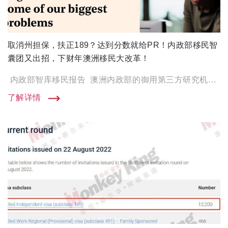
取消州担保，扶正189？达到分数就给PR！内政部移民智
囊团又出招，下财年澳洲移民大改革！
内政部智库移民报告 澳洲内政部的御用第三方研究机构 Grattan Institute 又来发表澳洲移民计 […]
了解详情