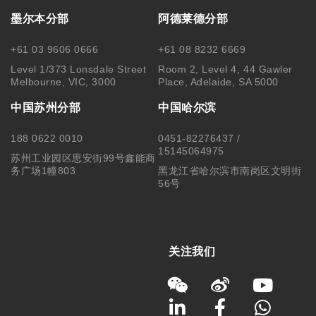
墨尔本分部
阿德莱德分部
+61 03 9606 0666
+61 08 8232 6669
Level 1/373 Lonsdale Street
Room 2, Level 4, 44 Gawler
Melbourne, VIC, 3000
Place, Adelaide, SA 5000
中国苏州分部
中国哈尔滨
188 0622 0010
0451-82276437 /
15145064975
苏州工业园区思安街99号鑫能商
务广场1幢803
黑龙江省哈尔滨市南岗区文明街
56号
关注我们