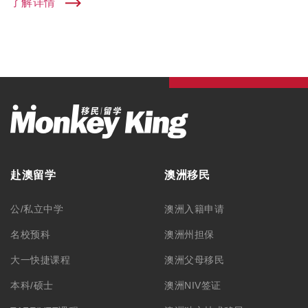
了解详情
赴澳留学
澳洲移民
公/私立中学
澳洲入籍申请
名校预科
澳洲州担保
大一快捷课程
澳洲父母移民
本科/硕士
澳洲NIV签证