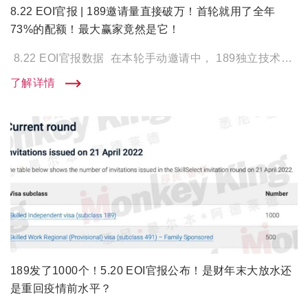
8.22 EOI官报 | 189邀请量直接破万！首轮就用了全年
73%的配额！最大赢家竟然是它！
8.22 EOI官报数据 在本轮手动邀请中， 189独立技术移民： 共计邀请了12,200个名额！ 相比今 […]
了解详情
189发了1000个！5.20 EOI官报公布！是财年末大放水还
是重回疫情前水平？