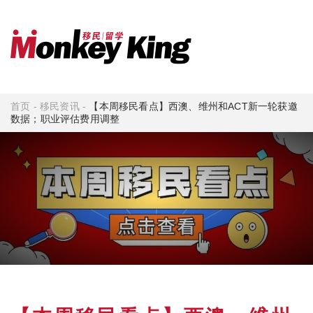
首页
-
移民资讯
-
【本周移民看点】西澳、维州和ACT新一轮获邀
数据；职业评估费用调整