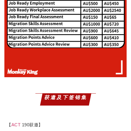
获邀及下签锦集
【
ACT
190获邀】