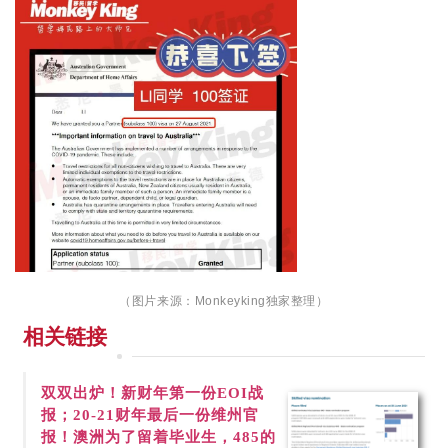
（图片来源：
Monkeyking独家整理
）
相关链接
双双出炉！新财年第一份
EOI战
报；20-21财年最后一份维州官
报！澳洲为了留着毕业生，485的