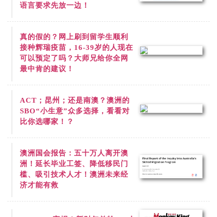
语言要求先放一边！
真的假的？网上刷到
留学生顺利
接种辉瑞疫苗，16-39岁的人现在
可以预定了吗？大师兄给你全网
最中肯的建议！
ACT；昆州；还是南澳？澳洲的
SBO“小生意”众多选择，看看对
比你选哪家！？
澳洲国会报告：五十万人离开澳
洲！延长毕业工签、降低移民门
槛、吸引技术人才！澳洲未来经
济才能有救