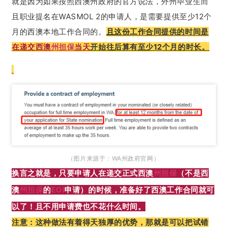
就是因为如果按照西澳州政府的官方说法，外州毕业生而
且职业提名在WASMOL 2的申请人，是需要提供至少12个
月的西澳本地工作合同的。
且这份工作合同提供的时间是
在递交西澳
州担保
当天
开始往后算有至少12个月的时长。
（图片来源于：WA州政府官网）
换言之就是，只要申请人在递交正式西澳
州担保
（不是西
澳
州担保
的
EOI
申请）的时候，准备好了西澳工作合同就可
以了！且不用申请费也不花什么时间。
注意：这种做法有着得天独厚的优势，那就是可以把试错