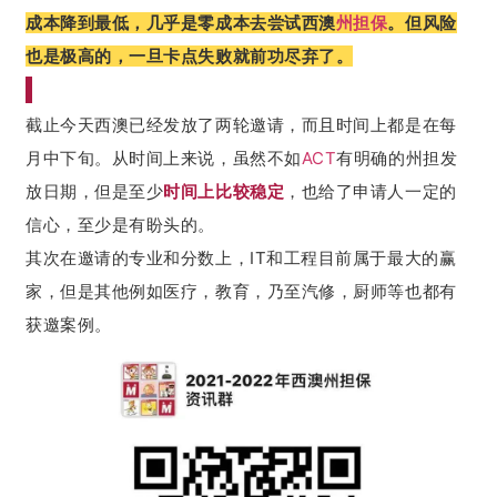
成本降到最低，几乎是零成本去尝试西澳
州担保
。但风险
也是极高的，一旦卡点失败就前功尽弃了。
截止今天西澳已经发放了两轮邀请，而且时间上都是在每
月中下旬。从时间上来说，虽然不如
ACT
有明确的州担发
放日期，但是至少
时间上比较稳定
，也给了申请人一定的
信心，至少是有盼头的。
其次在邀请的专业和分数上，IT和工程目前属于最大的赢
家，但是其他例如医疗，教育，乃至汽修，厨师等也都有
获邀案例。