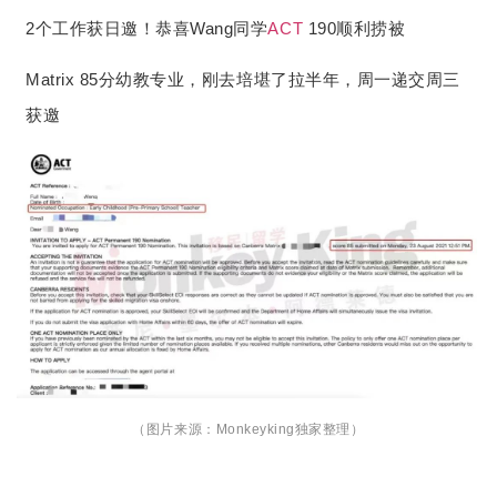
2个工作获日邀！恭喜Wang同学
ACT
190顺利捞被
周一递交周三
Matrix 85分幼教专业，刚去培堪了拉半年，
获邀
（图片来源：Monkeyking独家整理）