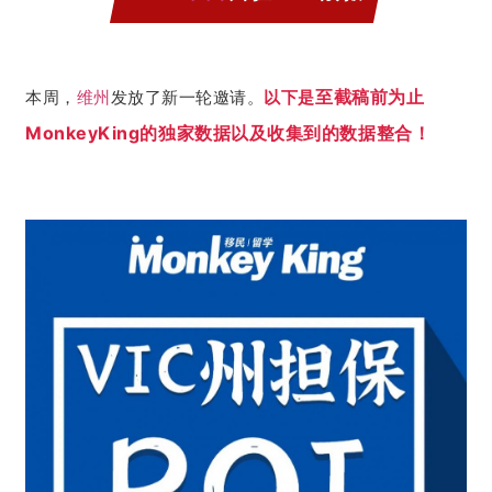
至
截稿前为止
本周，
维州
发放了新一轮邀请。
以下是
MonkeyKing的独家数据以及收集到的
数据
整合！