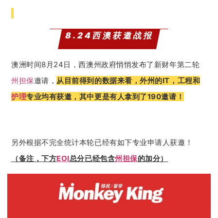
8.24
西澳获邀战报
澳洲时间8月24日，西澳州政府悄悄发布了新财年第二轮
州担保
邀请，
从目前得到的数据来看，外州的IT，工程和
护理
专业均有获邀，其中更是有人拿到了190邀请！
另外根据不完全统计本轮已经有如下专业申请人获邀！
（备注，下方
EOI
总分已经包含
州担保
的加分）