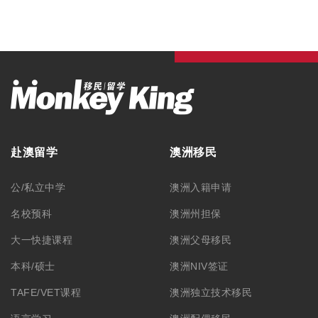
赴澳留学
澳洲移民
公/私立中学
澳洲入籍申请
名校预科
澳洲州担保
大一快捷课程
澳洲父母移民
本科/硕士
澳洲NIV签证
TAFE/VET课程
澳洲独立技术移民