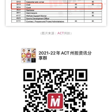
（图片来源：
ACT
州担）