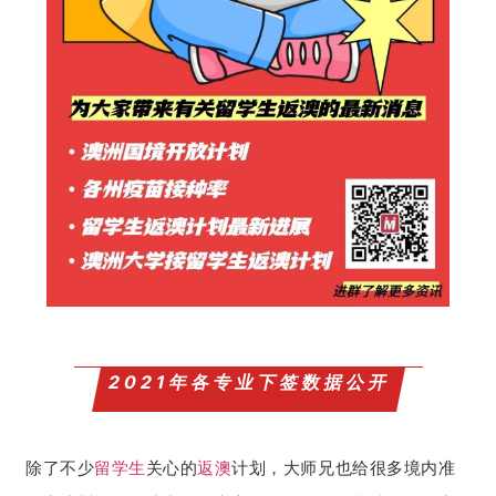
2021年各专业下签数据公开
除了不少
留学生
关心的
返澳
计划，大师兄也给很多境内准