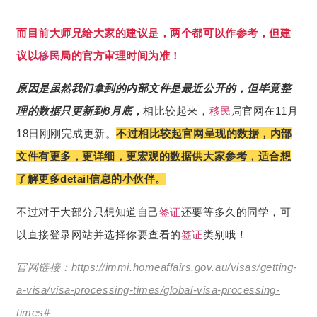
而目前大师兄给大家的建议是，两个都可以作参考，但建
议以
移民
局的官方审理时间为准！
原因是虽然我们拿到的内部文件是最近公开的，但毕竟整
理的数据只更新到8月底，
相比较起来，
移民
局官网在11月
18日刚刚完成更新。
不过相比较起官网呈现的数据，内部
文件有更多，更详细，更宏观的数据供大家参考，适合想
了解更多detail信息的小伙伴。
不过对于大部分只想知道自己
签证
还要等多久的同学，可
以直接登录网站并选择你要查看的
签证
类别哦！
官网链接：https://immi.homeaffairs.gov.au/visas/getting-
a-visa/visa-processing-times/global-visa-processing-
times#