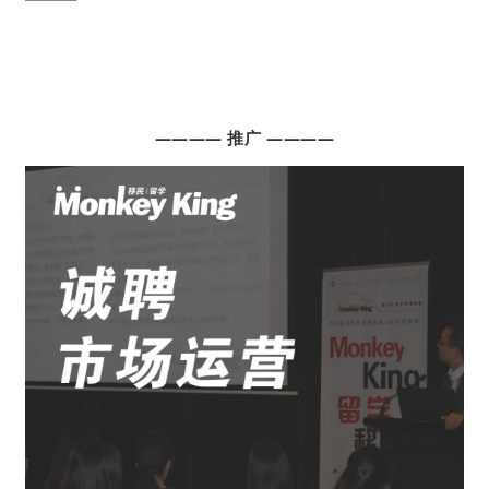
———— 推广 ————