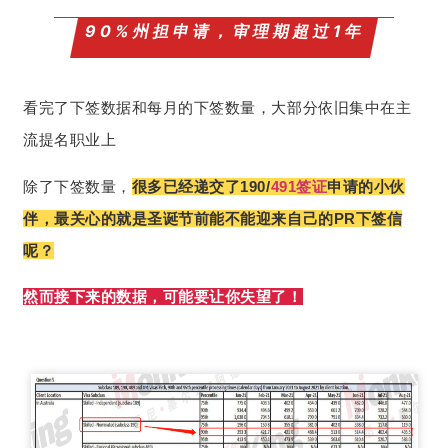
90%州担申请，审理期超过1年
看完了下签数据和每月的下签数量，大部分依旧集中在主
流提名职业上
除了下签数量，
很多已经递交了190/
491
签证
申请的小伙
伴，最关心的就是圣诞节前能不能迎来自己的PR下签信
呢？
然而接下来的数据，可能要让你失望了！