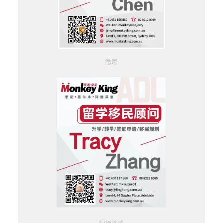
悉尼
阿德莱德