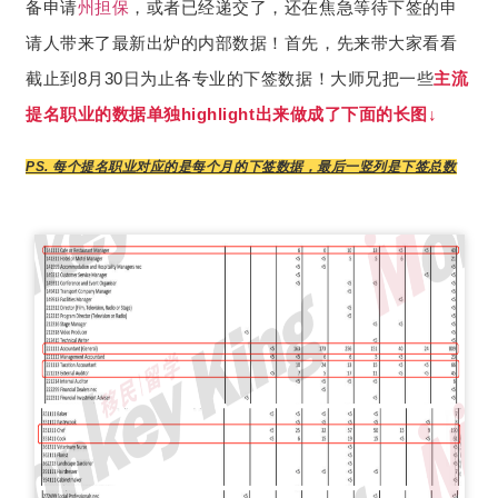
备申请
州担保
，或者已经递交了，还在焦急等待下签的申
请人带来了最新出炉的内部数据！首先，先来带大家看看
截止到8月30日为止各专业的下签数据！大师兄把一些
主流
提名职业的数据单独highlight出来做成了下面的长图↓
PS. 每个提名职业对应的是每个月的下签数据，最后一竖列是下签总数