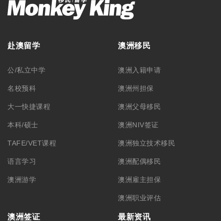
赴澳留学
澳洲移民
公/私立中学
澳洲入籍申请
名校预科
澳洲州担保
大一快捷课程
澳洲父母移民
本科/硕士
澳洲NIV签证
TAFE/VET课程
澳洲独立技术移民
语言学习
澳洲配偶移民
澳洲游学
澳洲雇主担保
澳洲职业评估
澳洲签证
最新资讯