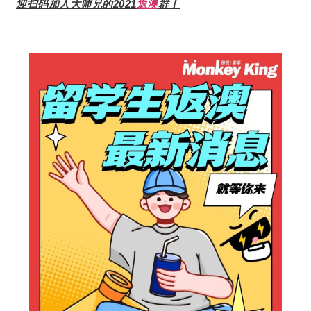
迎扫码加入大师兄的2021
返澳
群！