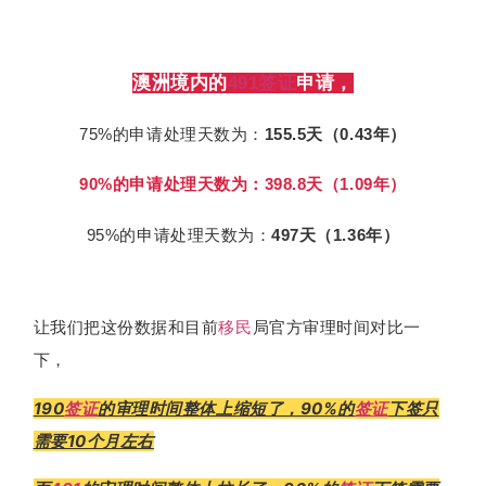
澳洲境内的
491
签证
申请，
75%的申请处理天数为：
155.5天（0.43年）
90%的申请处理天数为：398.8天（1.09年）
95%的申请处理天数为：
497天（1.36年）
让我们把这份数据和目前
移民
局官方审理时间对比一
下，
190
签证
的审理时间整体上缩短了，90%的
签证
下签只
需要10个月左右