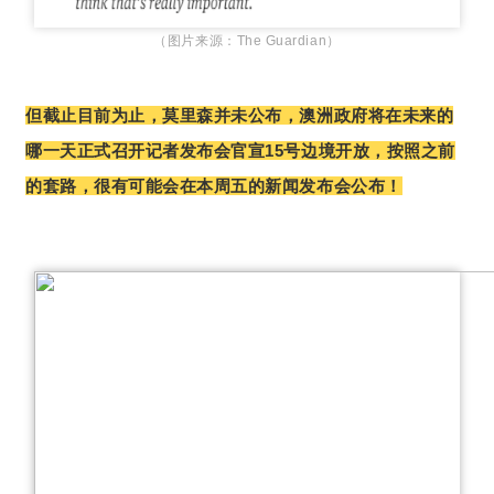
（图片来源：The Guardian）
但截止目前为止，莫里森并未公布，澳洲政府将在未来的
哪一天正式召开记者发布会官宣15号边境开放，按照之前
的套路，很有可能会在本周五的新闻发布会公布！