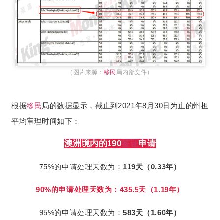
（图片来源：
移民
局内部文件）
根据
移民
局的数据显示，截止到2021年8月30日为止的州担
平均审理时间如下：
澳洲境内的190
签证
申请
75%的申请处理天数为：
119天（0.33年）
90%的申请处理天数为：435.5天（1.19年）
95%的申请处理天数为：
583天（1.60年）