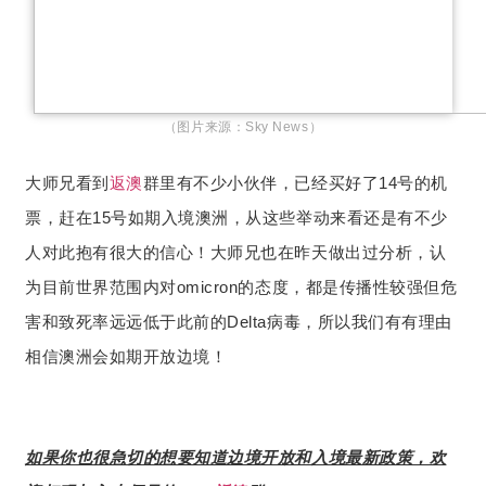
（图片来源：Sky News）
大师兄看到
返澳
群里有不少小伙伴，已经买好了14号的机
票，赶在15号如期入境澳洲，从这些举动来看还是有不少
人对此抱有很大的信心！大师兄也在昨天做出过分析，认
为目前世界范围内对omicron的态度，都是传播性较强但危
害和致死率远远低于此前的Delta病毒，所以我们有有理由
相信澳洲会如期开放边境！
如果你也很急切的想要知道边境开放和入境最新政策，欢