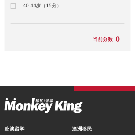
40-44岁（15分）
0
当前分数
赴澳留学
澳洲移民