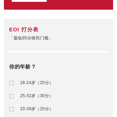
EOI 打分表
「最低65分移民门槛」
你的年龄？
18-24岁（25分）
25-32岁（30分）
33-39岁（25分）