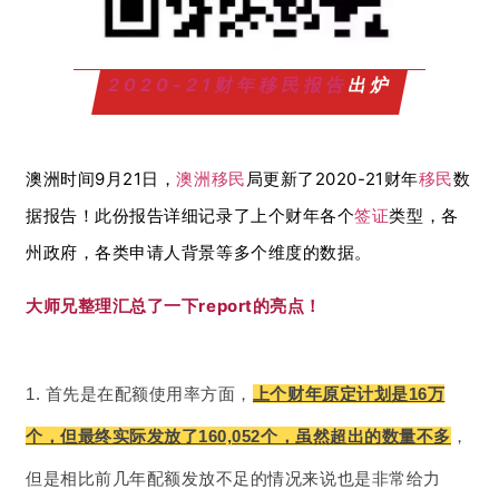
2020-21财年移民报告
出炉
澳洲时间9月21日，
澳洲移民
局更新了2020-21财年
移民
数
据报告！
此份报告详细记录了上个财年各个
签证
类型，各
州政府，各类申请人背景等多个维度的数据。
大师兄整理汇总了一下report的亮点！
1. 首先是在配额使用率方面，
上个财年原定计划是16万
个，但最终实际发放了160,052个，虽然超出的数量不多
，
但是相比前几年配额发放不足的情况来说也是非常给力