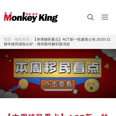
首页
-
移民资讯
-
【本周移民看点】ACT新一轮邀请公布;2020-21
财年移民报告出炉；维州新州解封新消息