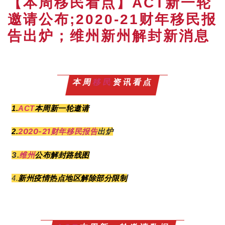
【本周移民看点】ACT新一轮
邀请公布;2020-21财年移民报
告出炉；维州新州解封新消息
本周
移民
资讯看点
1.
ACT
本周新一轮邀请
2020-21财年移民报告
出炉
2.
3.
维州
公布解封路线图
新州疫情热点地区解除部分限制
4.