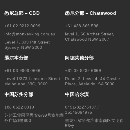
悉尼总部 – CBD
悉尼分部 – Chatswood
+61 02 9212 0099
+61 488 866 598
info@monkeyking.com.au
level 1, 66 Archer Street,
Chatswood NSW 2067
Level 7, 309 Pitt Street
Sydney, NSW 2000
墨尔本分部
阿德莱德分部
+61 03 9606 0666
+61 08 8232 6669
Level 1/373 Lonsdale Street
Room 2, Level 4, 44 Gawler
Melbourne, VIC, 3000
Place, Adelaide, SA 5000
中国苏州分部
中国哈尔滨
188 0622 0010
0451-82276437 /
15145064975
苏州工业园区思安街99号鑫能商
务广场1幢803
黑龙江省哈尔滨市南岗区文明街
56号