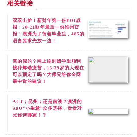
相关链接
双双出炉！新财年第一份
EOI战
报；20-21财年最后一份维州官
报！澳洲为了留着毕业生，485的
语言要求先放一边！
真的假的？网上刷到
留学生顺利
接种辉瑞疫苗，16-39岁的人现在
可以预定了吗？大师兄给你全网
最中肯的建议！
ACT；昆州；还是南澳？澳洲的
SBO“小生意”众多选择，看看对
比你选哪家！？