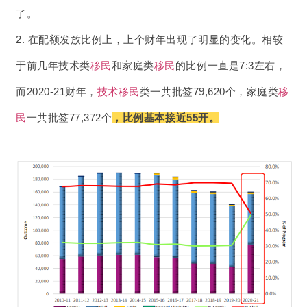
了。
2. 在配额发放比例上，上个财年出现了明显的变化。相较
于前几年技术类
移民
和家庭类
移民
的比例一直是7:3左右，
而2020-21财年，
技术移民
类一共批签79,620个，家庭类
移
民
一共批签77,372个
，比例基本接近55开。