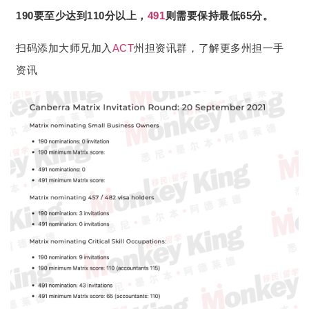
190要至少达到110分以上，
491
则需要保持最低65分。
扫码添加大师兄加入
ACT
州担资讯群，了解更多州担一手
资讯