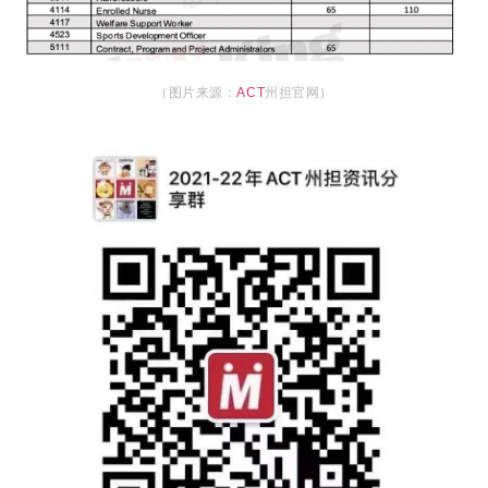
（图片来源：
ACT
州担官网）