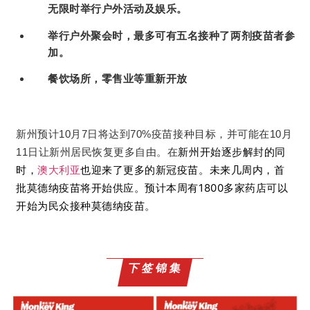
无限时举行户外活动及娱乐。
举行户外聚会时，最多可有五名接种了两剂疫苗者参
加。
餐饮场所，零售业等重新开放
新州预计10月7日将达到70%疫苗接种目标，并可能在10月
新州开始逐步解封的同
11日让新州居民恢复更多自由。在
时，
澳大利亚
也迎来了更多的新冠疫苗。
未来几周内，首
批
莫德纳疫苗
将开始供应。
预计本周有1800多家药店可以
开始为民众接种莫德纳疫苗。
下签锦集