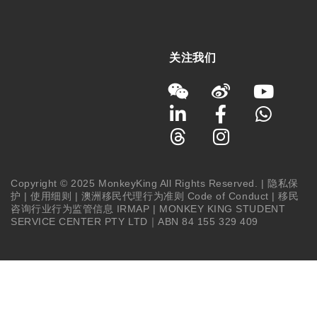
关注我们
Copyright © 2025 MonkeyKing All Rights Reserved. |
隐私保
护
|
使用细则
|
澳洲移民代理行为准则 Code of Conduct
|
移民
咨询行业行为监管信息 IRMAP
| MONKEY KING STUDENT
SERVICE CENTER PTY LTD｜ABN 84 155 329 409