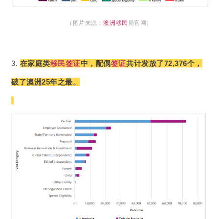
（图片来源：
澳洲移民
局官网）
3. 
在家庭类
移民
签证
中，配偶
签证
共计发放了72,376个，
破了澳洲25年之最。