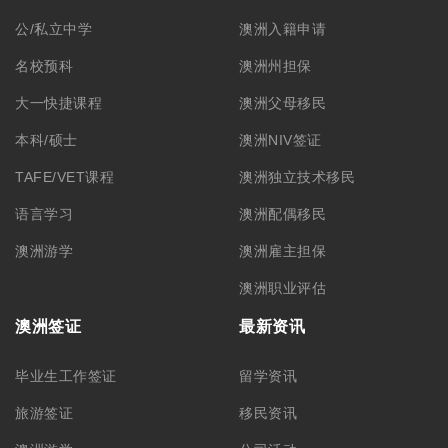
公/私立中学
澳洲入籍申请
名校预科
澳洲州担保
大一快捷课程
澳洲父母移民
本科/硕士
澳洲NIV签证
TAFE/VET课程
澳洲独立技术移民
语言学习
澳洲配偶移民
澳洲游学
澳洲雇主担保
澳洲职业评估
澳洲签证
最新资讯
毕业生工作签证
留学资讯
旅游签证
移民资讯