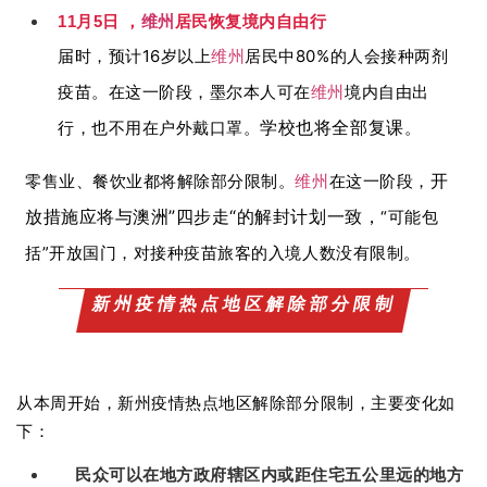
11月5日 ，
维州
居民恢复境内自由行
届时，预计16岁以上
维州
居民中80%的人会接种两剂
疫苗。在这一阶段，墨尔本人可在
维州
境内自由出
学校也将全部复课
行，也不用在户外戴口罩。
。
开
零售业、餐饮业都将解除部分限制。
维州
在这一阶段，
放措施应将与澳洲”四步走“的解封计划一致，
“可能包
括”开放国门，对接种疫苗旅客的入境人数没有限制。
新州疫情热点地区解除部分限制
从本周开始，新州疫情热点地区解除部分限制，主要变化如
下：
民众可以在地方政府辖区内或距住宅五公里远的地方