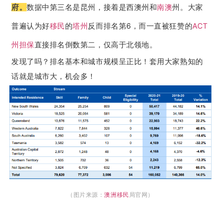
数据中第三名是昆州，接着是西澳州和
南澳
州。大家
府。
普遍认为好
移民
的
塔州
反而排名第6，而一直被狂赞的
ACT
州担保
直接排名倒数第二，仅高于北领地。
发现了吗？排名基本和城市规模呈正比！套用大家熟知的
话就是城市大，机会多！
（图片来源：
澳洲移民
局官网）