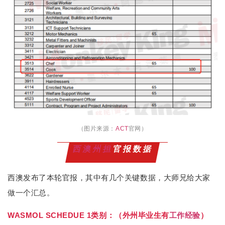
（图片来源：
ACT
官网
）
西澳州担
官报数据
西澳发布了本轮官报，其中有几个关键数据，大师兄给大家
做一个汇总。
WASMOL SCHEDUE 1类别：（外州毕业生有
工作经验
）