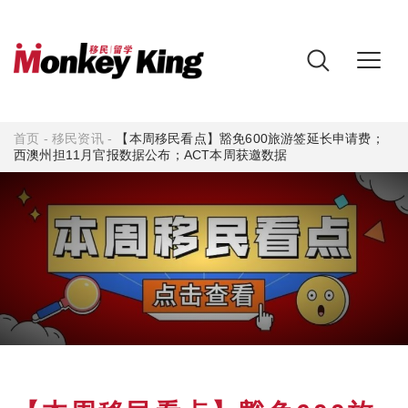
首页
-
移民资讯
-
【本周移民看点】豁免600旅游签延长申请费；
西澳州担11月官报数据公布；ACT本周获邀数据