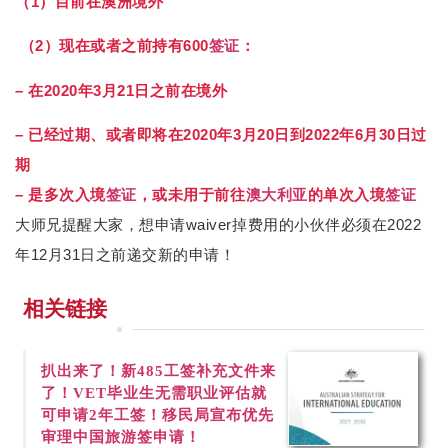
（1）目前在澳洲境外
（2）现在或者之前持有600
签证
：
– 在2020年3月21日之前在境外
– 已经过期、或者即将在2020年3月20日到2022年6月30日过
期
– 是多次入境
签证
，或未用于前往
澳大利亚
的单次入境
签证
大师兄提醒大家，想申请waiver掉费用的小伙伴必须在2022
年12月31日之前递交新的申请！
相关链接
扒出来了！新
485工签补充文件来
了！VET毕业生无需职业评估就
可申请2年工签！移民局宣布优先
审理中国旅游签申请！