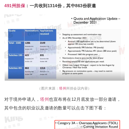
491
州担保
：一共收到1314份，其中863份获邀
（图片来源：
塔州
州担会议内容
）
对于境外申请人，
塔州
也宣布将在12月底发放一部分邀请，
其中包含的职业以及邀请的数量可以点击下图下看：