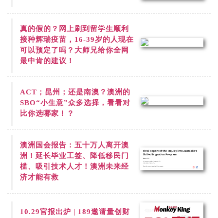
真的假的？网上刷到
留学生顺利
接种辉瑞疫苗，16-39岁的人现在
可以预定了吗？大师兄给你全网
最中肯的建议！
ACT；昆州；还是南澳？澳洲的
SBO“小生意”众多选择，看看对
比你选哪家！？
澳洲国会报告：五十万人离开澳
洲！延长毕业工签、降低移民门
槛、吸引技术人才！澳洲未来经
济才能有救
10.29官报出炉 | 189邀请量创财