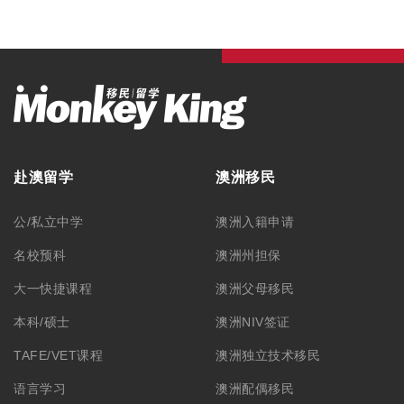
赴澳留学
澳洲移民
公/私立中学
澳洲入籍申请
名校预科
澳洲州担保
大一快捷课程
澳洲父母移民
本科/硕士
澳洲NIV签证
TAFE/VET课程
澳洲独立技术移民
语言学习
澳洲配偶移民