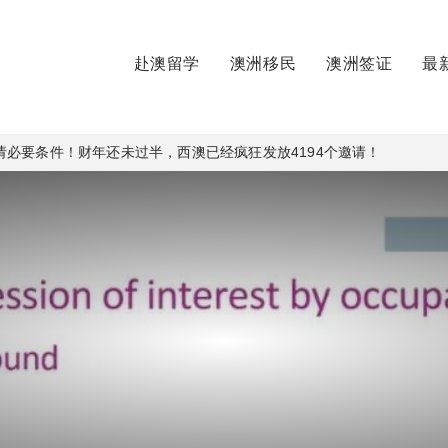
赴澳留学
澳洲移民
澳洲签证
最
必要条件！财年还未过半，西澳已经疯狂发放4194个邀请！