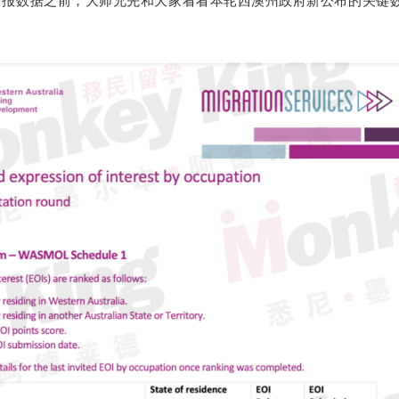
官报数据之前，大师兄先和大家看看本轮西澳州政府新公布的关键