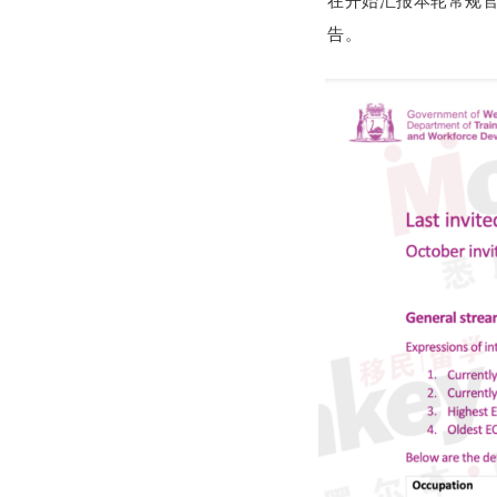
在开始汇报本轮常规
告。