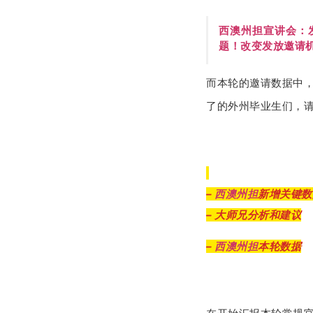
西澳州担宣讲会：
题！
改变发放邀请
而本轮的邀请数据中
了的外州毕业生们，
–
西澳州担
新增关键数
– 大师兄分析和建议
–
西澳州担
本轮数据