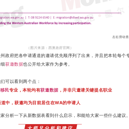
左右滑动查
（图片来源：西澳政府官网）
澳州政府把各申请通道的邀请优先顺序列了出来，并且把本轮每个
详细
获邀数据
也公开给大家作为参考。
我们可以看到两个点：
门
移民
专业，本轮均有
获邀数据
，并非只邀请关键提名职业
请通道中，获邀均为目前居住在WA的申请人
大家分析一下从新数据表看到什么启示，和能给大家一些什么建议
大师兄分析和建议