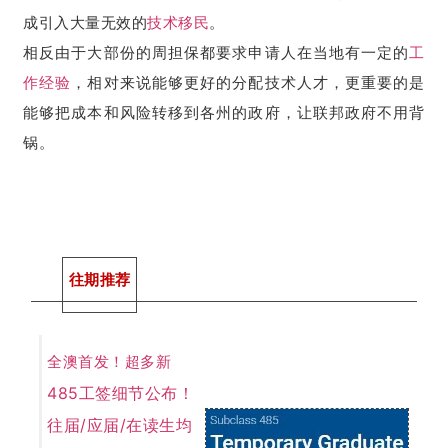
成引入大量无效的
技术移民
。
相反由于大部份的周担保都要求申请人在当地有一定的
工
作经验
，相对来说能够更好的分配技术人才，更重要的是
能够把成本和风险转移到各州的政府，让联邦政府不用背
锅。
往期推荐
全澳首发！超多新
485工签细节公布！
往届/应届/在读生均