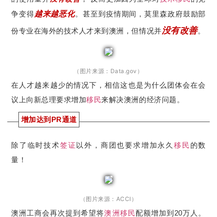
争变得
越来越恶化
。甚至到疫情期间，莫里森政府鼓励部
没有改善
份专业在海外的技术人才来到澳洲，但情况并
。
（图片来源：Data.gov）
在人才越来越少的情况下，相信这也是为什么团体会在会
议上向新总理要求增加
移民
来解决澳洲的经济问题。
增加达到PR通道
除了临时技术
签证
以外，商团也要求增加永久
移民
的数
量！
（图片来源：ACCI）
澳洲工商会再次提到希望将
澳洲移民
配额增加到20万人。