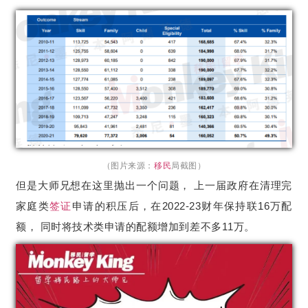
（图片来源：
移民
局截图）
但是大师兄想在这里抛出一个问题， 上一届政府在清理完
家庭类
签证
申请的积压后，在2022-23财年保持联16万配
额， 同时将技术类申请的配额增加到差不多11万。