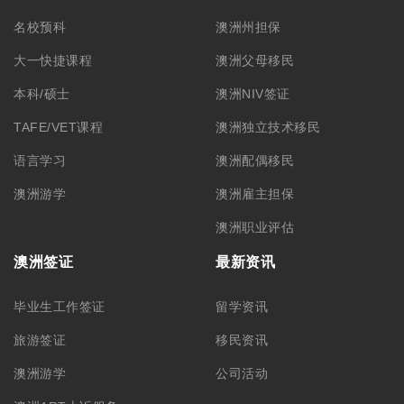
名校预科
澳洲州担保
大一快捷课程
澳洲父母移民
本科/硕士
澳洲NIV签证
TAFE/VET课程
澳洲独立技术移民
语言学习
澳洲配偶移民
澳洲游学
澳洲雇主担保
澳洲职业评估
澳洲签证
最新资讯
毕业生工作签证
留学资讯
旅游签证
移民资讯
澳洲游学
公司活动