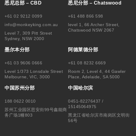
悉尼总部 – CBD
悉尼分部 – Chatswood
+61 02 9212 0099
+61 488 866 598
info@monkeyking.com.au
level 1, 66 Archer Street,
Chatswood NSW 2067
Level 7, 309 Pitt Street
Sydney, NSW 2000
墨尔本分部
阿德莱德分部
+61 03 9606 0666
+61 08 8232 6669
Level 1/373 Lonsdale Street
Room 2, Level 4, 44 Gawler
Melbourne, VIC, 3000
Place, Adelaide, SA 5000
中国苏州分部
中国哈尔滨
188 0622 0010
0451-82276437 /
15145064975
苏州工业园区思安街99号鑫能商
务广场1幢803
黑龙江省哈尔滨市南岗区文明街
56号