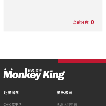
0
当前分数
赴澳留学
澳洲移民
公/私立中学
澳洲入籍申请