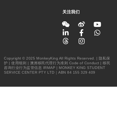
关注我们
Copyright © 2025 MonkeyKing All Rights Reserved. |
隐私保
护
|
使用细则
|
澳洲移民代理行为准则 Code of Conduct
|
移民
咨询行业行为监管信息 IRMAP
| MONKEY KING STUDENT
SERVICE CENTER PTY LTD｜ABN 84 155 329 409