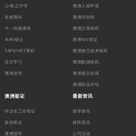
公/私立中学
澳洲入籍申请
名校预科
澳洲州担保
大一快捷课程
澳洲父母移民
本科/硕士
澳洲NIV签证
TAFE/VET课程
澳洲独立技术移民
语言学习
澳洲配偶移民
澳洲游学
澳洲雇主担保
澳洲职业评估
澳洲签证
最新资讯
毕业生工作签证
留学资讯
旅游签证
移民资讯
澳洲游学
公司活动