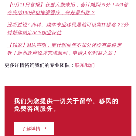
【9月11日官报】获邀人数依旧，会计飚到95分！489使
命完结190州担推进遇冷，何处是归路？
没听过说? 商科、媒体专业移民居然可以靠IT提名？3分
钟帮你搞定ACS职业评估
【独家】MIA声明，审计职业年不加分还没有最终定
数！新州政府说辞充满漏洞，申请人的利益之战！
更多详情咨询我们的专业团队：
联系我们
我们为您提供一切关于留学、移民的
免费咨询服务。
了解详情