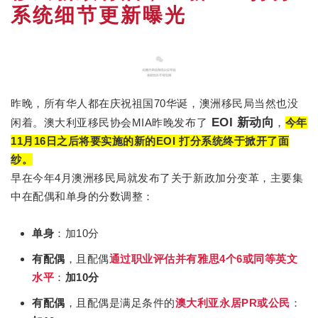
系统细节更新曝光
昨晚，所有华人都在庆祝祖国70华诞，澳洲移民局当然也没
EOI 新动向
闲着。澳大利亚移民协会MIA昨晚发布了
，
今年
11月16日之后将要实施的新的EOI 打分系统终于掀开了面
纱。
早在今年4月澳洲移民局就发布了关于新政加分变革，主要集
中在配偶和单身的分数调整：
单身
：加10分
有配偶
，且配偶
通过职业评估并有雅
思4个6或同等英文
水平
：
加10分
有配偶
，且配偶是满足条件的
澳大利亚永居PR或公民
：