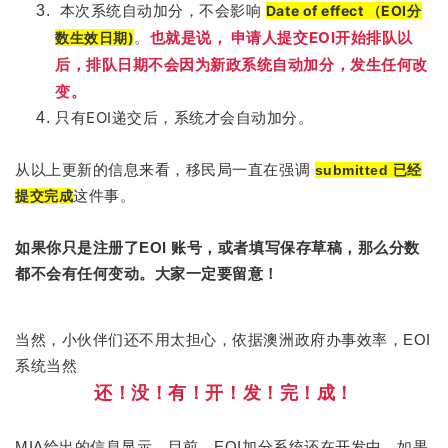
本次系统自动加分，不会影响
Date of effect （EOI分
。
也就是说， 申请人提交EOI开始排队以
数生效日期)
后，排队日期不会因为新政系统自动加分，发生任何改
变。
只有EOI递交后，系统才会自动加分。
从以上更新的信息来看，移民局一直在强调
submitted 已经
这件事。
提交完成
如果你只是注册了EOI 账号，或者填写保存草稿，那么分数
都不会有任何变动。大家一定要留意！
当然，小伙伴们还不用太担心，依据澳洲政府办事效率，EOI
系统当然
还！
没！有！开！发！完！成！
MIA给出的信息显示，目前，EOI加分系统还在开发中，如果