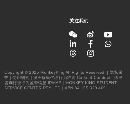
关注我们
Copyright © 2025 MonkeyKing All Rights Reserved. |
隐私保
护
|
使用细则
|
澳洲移民代理行为准则 Code of Conduct
|
移民
咨询行业行为监管信息 IRMAP
| MONKEY KING STUDENT
SERVICE CENTER PTY LTD｜ABN 84 155 329 409