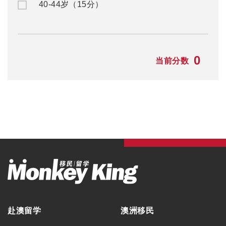
40-44岁（15分）
0
当前分数
赴澳留学
澳洲移民