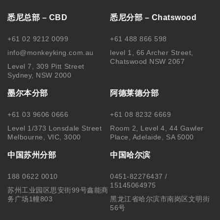
悉尼总部 – CBD
悉尼分部 – Chatswood
+61 02 9212 0099
+61 488 866 598
info@monkeyking.com.au
level 1, 66 Archer Street,
Chatswood NSW 2067
Level 7, 309 Pitt Street
Sydney, NSW 2000
墨尔本分部
阿德莱德分部
+61 03 9606 0666
+61 08 8232 6669
Level 1/373 Lonsdale Street
Room 2, Level 4, 44 Gawler
Melbourne, VIC, 3000
Place, Adelaide, SA 5000
中国苏州分部
中国哈尔滨
188 0622 0010
0451-82276437 /
15145064975
苏州工业园区思安街99号鑫能商
务广场1幢803
黑龙江省哈尔滨市南岗区文明街
56号