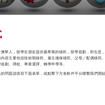
式
g旨在為中澳華人，留學生朋友提供最專業的移民，留學規劃，和生意
務內容主要包括技術類移民、雇主擔保移民、父母／配偶移民
學規劃、擇校、專業選擇、轉學申學等。
民的問題請填寫下面表單，或點擊下方各軟件平台聯繫我們開