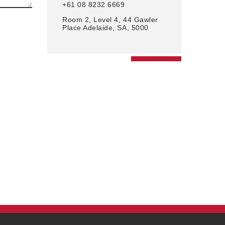
+61 08 8232 6669
Room 2, Level 4,
44 Gawler
Place
Adelaide, SA, 5000