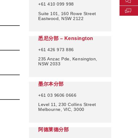
+61 410 099 998
Suite 101, 160 Rowe Street
Eastwood, NSW 2122
悉尼分部 – Kensington
+61 426 973 886
235 Anzac Pde, Kensington,
NSW 2033
墨尔本分部
+61 03 9606 0666
Level 11, 230 Collins Street
Melbourne, VIC, 3000
阿德莱德分部