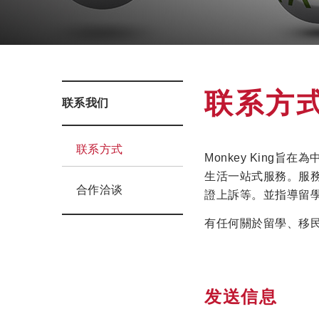
联系方
联系我们
联系方式
Monkey Kin
生活一站式服務。
服
合作洽谈
證上訴等。
並指導留
有任何關於留學、移
发送信息