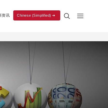
新资讯
Chinese (Simplified)