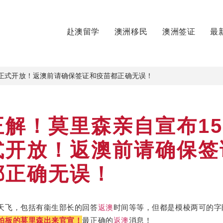
赴澳留学
澳洲移民
澳洲签证
最
境正式开放！返澳前请确保签证和疫苗都正确无误！
正解！莫里森亲自宣布1
式开放！返澳前请确保签
都正确无误！
天飞，包括有衞生部长的回答
返澳
时间等等，但都是模棱两可的字
拍板的莫里森出来官宣！
最正确的
返澳
消息！