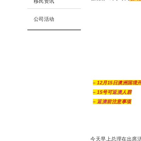
移民资讯
公司活动
– 12月15日澳洲国境
– 15号可
返澳
人群
–
返澳
前注意事项
今天早上总理在出席