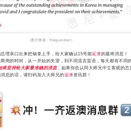
（图片来源：theguardian）
总理亲口出来把锅拿上手，给大家确认15号能
返澳
的最终消息！
两周的时间，从一开始的失望，到不同流言蜚语，每天都有不同的
始终坚持给大家最准确的消息
，如果你也认同大师兄中立客观的态
的消息的话，请扫码加入大师兄的
返澳
资讯群！