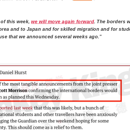
of this week,
we will move again forward
. The borders w
rea and to Japan and for skilled migration and for stud
use that we announced several weeks ago.”