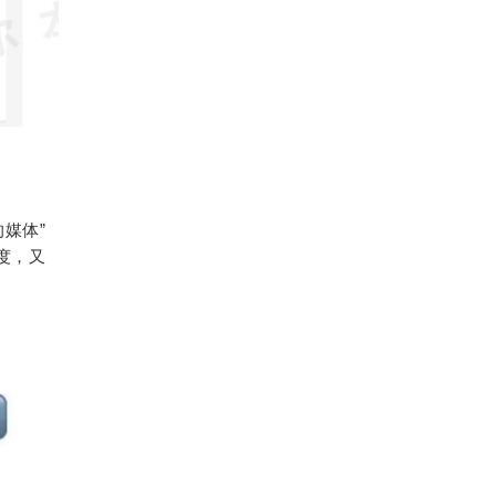
媒体”
度，又