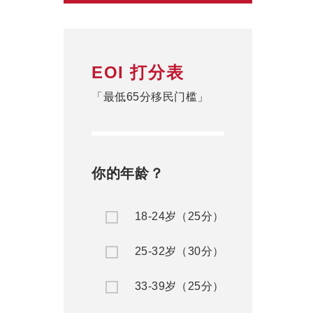
EOI 打分表
「最低65分移民门槛」
你的年龄？
18-24岁（25分）
25-32岁（30分）
33-39岁（25分）