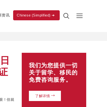
新资讯
Chinese (Simplified)
5日
我们为您提供一切
证
关于留学、移民的
免费咨询服务。
了解详情
眼！但就