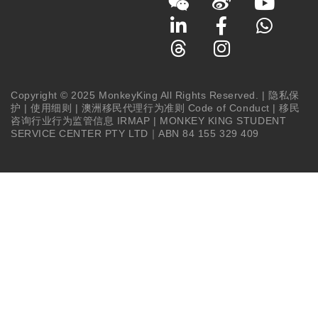
Copyright © 2025 MonkeyKing All Rights Reserved. |
隐私保
护
|
使用细则
|
澳洲移民代理行为准则 Code of Conduct
|
移民
咨询行业行为监管信息 IRMAP
| MONKEY KING STUDENT
SERVICE CENTER PTY LTD｜ABN 84 155 329 409