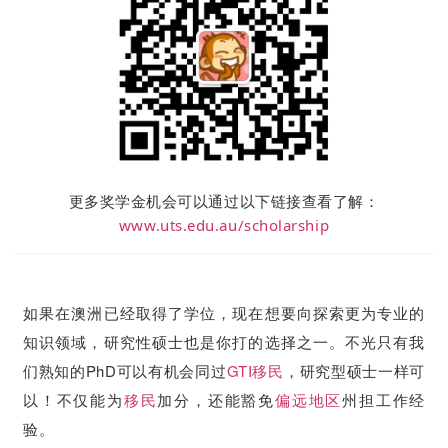
更多奖学金机会可以通过以下链接查看了解：
www.uts.edu.au/scholarship
如果在澳洲已经取得了学位，现在想要向探索更为专业的
知识领域，研究性硕士也是你打的选择之一。不光只有我
们熟知的PhD可以有机会同过
GTI
移民
，
研究型硕士一样可
以！
不仅能为
移民
加分，还能豁免
偏远地区
州担工作经
验。