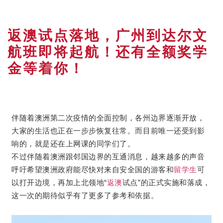
返澳试点落地，广州到达尔文
航班即将起航！还有全额奖学
金等着你！
伴随着澳洲第二次疫情的全面控制，各州边界逐渐开放，
大家的生活也正在一步步恢复往常。而目前唯一还受到影
响的，就是还在上网课的同学们了。
不过伴随着澳洲跟邻国边界的互通消息，越来越多的声音
呼吁希望澳洲政府能尽快对来自安全国的游客和
留学生
可
以打开边境，再加上北领地“
返澳
试点”的正式实施和落成，
这一次的期待似乎有了更多了参考和依据。