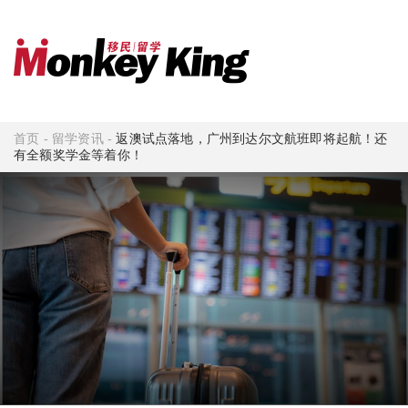
首页
-
留学资讯
-
返澳试点落地，广州到达尔文航班即将起航！还
有全额奖学金等着你！