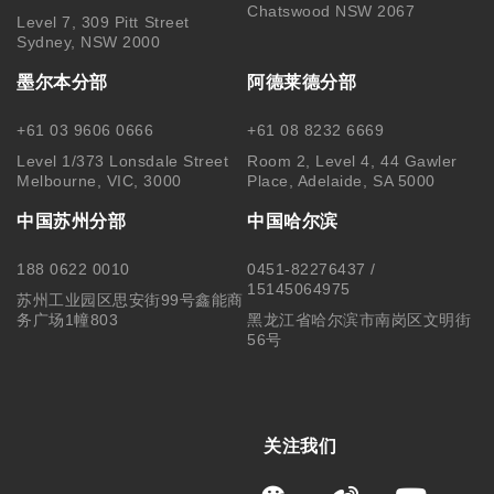
Chatswood NSW 2067
Level 7, 309 Pitt Street
Sydney, NSW 2000
墨尔本分部
阿德莱德分部
+61 03 9606 0666
+61 08 8232 6669
Level 1/373 Lonsdale Street
Room 2, Level 4, 44 Gawler
Melbourne, VIC, 3000
Place, Adelaide, SA 5000
中国苏州分部
中国哈尔滨
188 0622 0010
0451-82276437 /
15145064975
苏州工业园区思安街99号鑫能商
务广场1幢803
黑龙江省哈尔滨市南岗区文明街
56号
关注我们