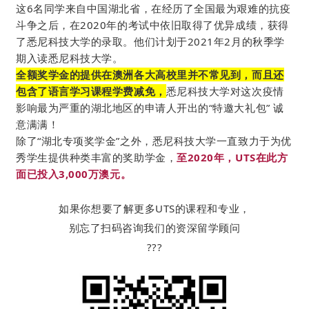
这6名同学来自中国湖北省，在经历了全国最为艰难的抗疫
斗争之后，在2020年的考试中依旧取得了优异成绩，获得
了悉尼科技大学的录取。
他们计划于2021年2月的秋季学
期入读悉尼科技大学。
全额奖学金的提供在澳洲各大高校里并不
常见到，而且
还
包含了语言学习课程学费减免，
悉尼科技大学对这次疫情
影响最为严重的湖北地区的申请人开出的“特邀大礼包” 诚
意满满！
除了“湖北专项奖学金”之外，悉尼科技大学一直致力于为优
秀学生提供种类丰富的奖助学金，
至2020年，UTS在此方
面已投入3,000万澳元。
如果你想要了解更多UTS的课程和专业，
别忘了扫码咨询我们的资深留学顾问
???