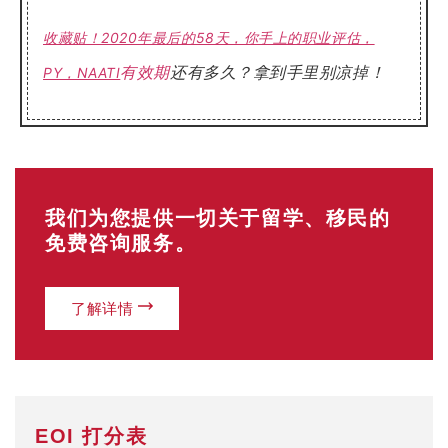
收藏贴！2020年最后的58天，你手上的职业评估，
有效期
还有多久？拿到手里别凉掉！
PY，NAATI
我们为您提供一切关于留学、移民的
免费咨询服务。
了解详情
EOI 打分表