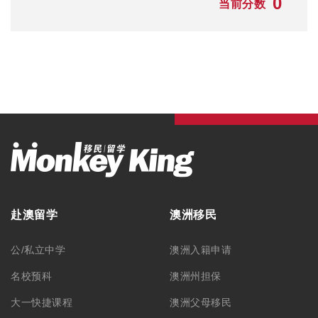
0
当前分数
赴澳留学
澳洲移民
公/私立中学
澳洲入籍申请
名校预科
澳洲州担保
大一快捷课程
澳洲父母移民