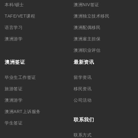
本科/硕士
澳洲NIV签证
TAFE/VET课程
澳洲独立技术移民
语言学习
澳洲配偶移民
澳洲游学
澳洲雇主担保
澳洲职业评估
澳洲签证
最新资讯
毕业生工作签证
留学资讯
旅游签证
移民资讯
澳洲游学
公司活动
澳洲ART上诉服务
联系我们
学生签证
联系方式