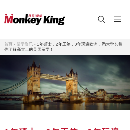
首页
-
留学资讯
-
1年硕士，2年工签，3年玩遍欧洲，悉大学长带
你了解高大上的英国留学！