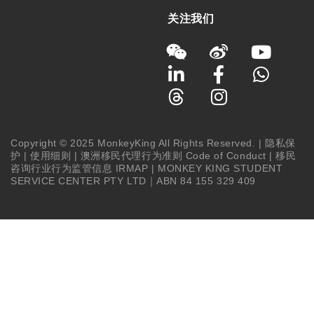
关注我们
Copyright © 2025 MonkeyKing All Rights Reserved. |
隐私保
护
|
使用细则
|
澳洲移民代理行为准则 Code of Conduct
|
移民
咨询行业行为监管信息 IRMAP
| MONKEY KING STUDENT
SERVICE CENTER PTY LTD｜ABN 84 155 329 409