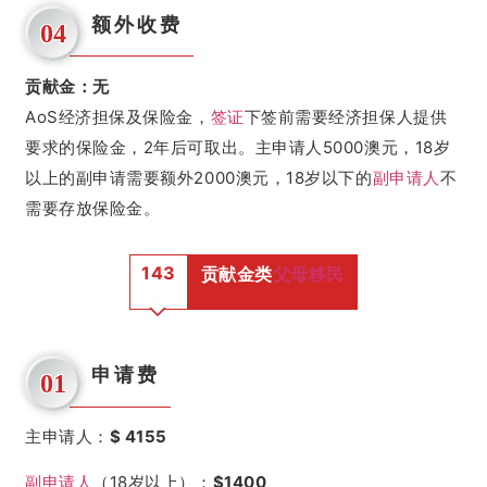
额外收费
04
贡献金：无
AoS经济担保及保险金，
签证
下签前需要经济担保人提供
要求的保险金，2年后可取出。主申请人5000澳元，18岁
以上的副申请需要额外2000澳元，18岁以下的
副申请人
不
需要存放保险金。
143
贡献金类
父母移民
申请费
01
主申请人：
$ 4155
副申请人
（18岁以上）：
$1400