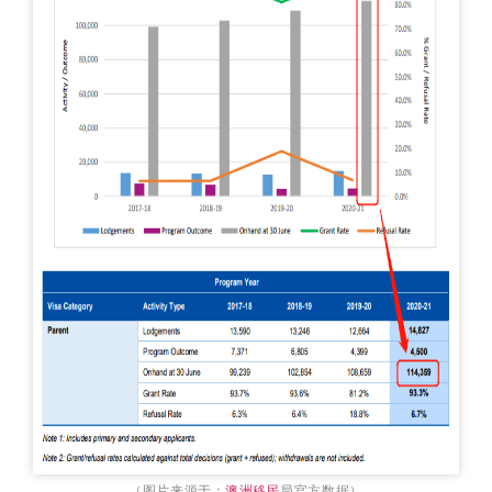
（图片来源于：
澳洲移民
局官方数据）