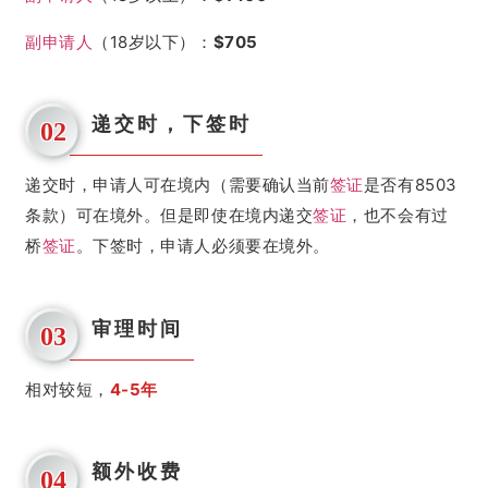
副申请人
（18岁以下）：
$705
递交时，下签时
02
递交时，申请人可在境内（需要确认当前
签证
是否有8503
条款）可在境外。但是即使在境内递交
签证
，也不会有过
桥
签证
。
下签时，申请人必须要在境外。
审理时间
03
相对较短，
4-5年
额外收费
04