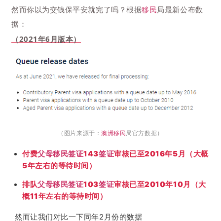
然而你以为交钱保平安就完了吗？根据
移民
局最新公布数
据：
（2021年6月版本）
（图片来源于：
澳洲移民
局官方数据）
付费
父母移民
签证
143
签证
审核已至2016年5月（大概
5年左右的等待时间）
排队
父母移民
签证
103
签证
审核已至2010年10月（大
概11年左右的等待时间）
然而让我们对比一下同年2月份的数据