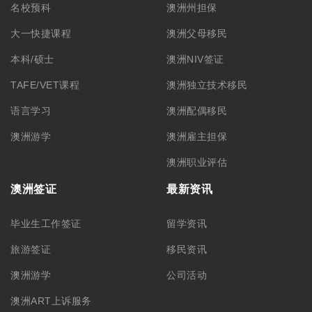
名校预科
澳洲州担保
大一快捷课程
澳洲父母移民
本科/硕士
澳洲NIV签证
TAFE/VET课程
澳洲独立技术移民
语言学习
澳洲配偶移民
澳洲游学
澳洲雇主担保
澳洲职业评估
澳洲签证
最新资讯
毕业生工作签证
留学资讯
旅游签证
移民资讯
澳洲游学
公司活动
澳洲ART上诉服务