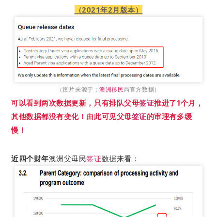
（2021年2月版本）
（图片来源于：
澳洲移民
局官方数据）
可以看到两次数据更新，只有排队父母
签证
推进了1个月，
其他数据都没有变化！由此可见父母
签证
的审理有多缓
慢！
近四个财年
澳洲父母民
签证
数据来看：