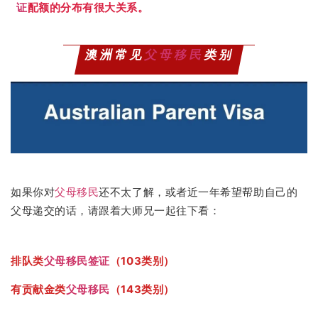
证
配额的分布有很大关系。
澳洲常见
父母移民
类别
如果你对
父母移民
还不太了解，或者近一年希望帮助自己的
父母递交的话，请跟着大师兄一起往下看：
排队类
父母移民
签证
（103类别）
有贡献金类
父母移民
（143类别）