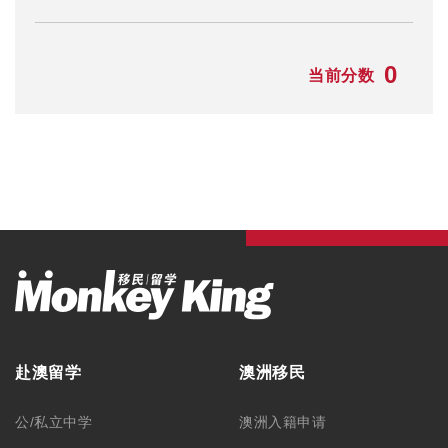
0
当前分数
赴澳留学
澳洲移民
公/私立中学
澳洲入籍申请