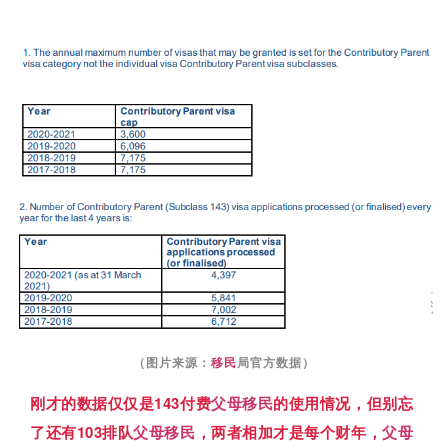
（图片来源：
移民
局官方数据）
刚才的数据仅仅是143付费
父母移民
的使用情况，但别忘
了还有103排队
父母移民
，两者相加才是每个
财年，
父母