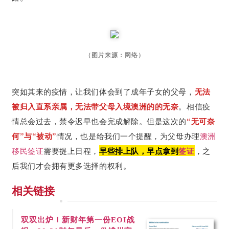
（图片来源：网络）
突如其来的疫情，让我们体会到了成年子女的父母，
无法
被归入直系亲属，无法带父母入境澳洲的的无奈
。相信疫
情总会过去，禁令迟早也会完成解除。但是这次的
“无可奈
何”与“被动”
情况，也是给我们一个提醒，为父母办理
澳洲
移民
签证
需要提上日程，
早些排上队，早点拿到
签证
，之
后我们才会拥有更多选择的权利。
相关链接
双双出炉！新财年第一份
EOI战