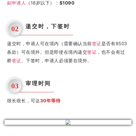
副申请人
（18岁以下）：
$1090
递交时，下签时
02
递交时，申请人可在境内（需要确认当前
签证
是否有8503
条款）可在境外。但是即使在境内递交
签证
，也不会有过
桥
签证
。
下签时，申请人必须要在境外。
审理时间
03
很长很长，可达
30年等待