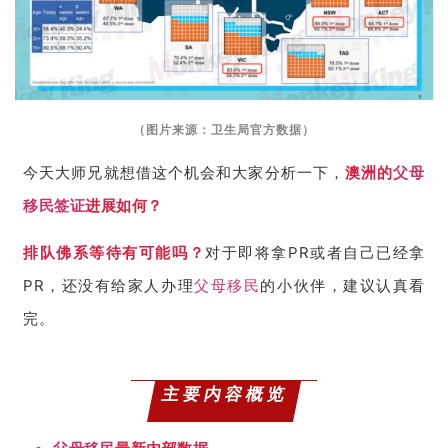
（图片来源：卫生局官方数据）
今天大师兄就想借这个机会和大家分析一下，
澳洲的
父母
移民
签证
进展如何？
排队佛系等待有可能吗？
对于即将拿PR或者自己已经拿
PR，还没有给家人办理
父母移民
的小伙伴，建议认真看
完。
主要内容概览