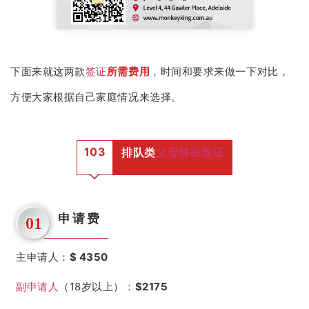
下面来就这两款
签证
所需费用
，时间和要求来做一下对比，
方便大家根据自己家庭情况来选择。
103
排队类
父母移民
签证
申请费
01
主申请人：
$ 4350
副申请人
（18岁以上）：
$2175