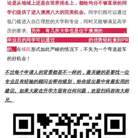
论是从地域上还是在世界排名上，都给均分不够直录的同
学们提供了进入澳洲八大的完美机会。
同学们既可以通过
低门槛进入自己理想的大学和专业，同时又能够满足高学
历的要求。
另外，有几所大学也是位于澳洲的
偏远地区
，
毕业后的同学可以通过
偏远地区
州担保
的优势轻松拿到PR
的。
在
移民
形式如此严峻的情况下，不失为一个弯道超车
的好机会！
不过每个申请人的背景都是不一样的，最关键的是要找一位
专业且有经验的顾问去帮你规划，给你提出最中肯最实用的
建议。如果大家在升学方面有任何问题，欢迎扫码咨询大师
兄。