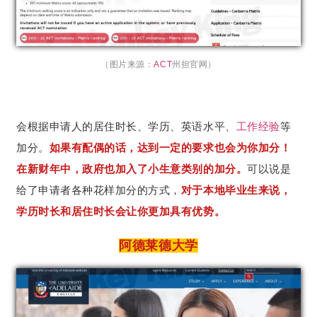
（图
片来源：
ACT
州担
官网
）
会根据申请人的居住时长、学历、英语水平、
工作经验
等
加分。
如果有配偶的话，达到一定的要求也会为你加分！
在新财年中，政府也加入了小生意类别的加分。
可以说是
给了申请者各种花样加分的方式，
对于本地毕业生来说，
学历时长和居住时长会让你更加具有优势。
阿德莱德大学