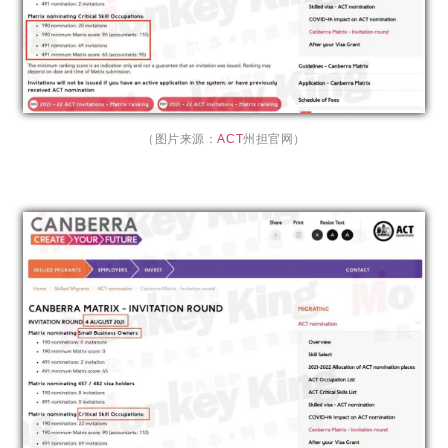
（图片来源：
ACT
州担官网）