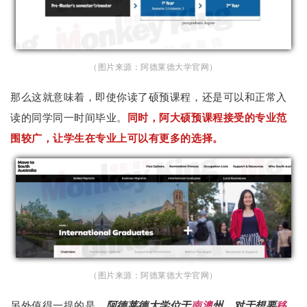
（图片来源：阿德莱德大学官网）
那么这就意味着，即使你读了硕预课程，还是可以和正常入
读的同学同一时间毕业。
同时，阿大硕预课程接受的专业范
围较广，让学生在专业上可以有更多的选择。
（图片来源：阿德莱德大学官网）
另外值得一提的是，
阿德莱德大学位于
南澳
州，对于想要
移