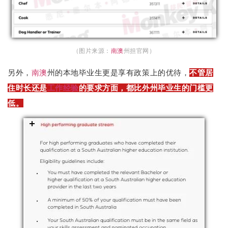
（图片来源：
南澳
州担官网）
另外，
南澳
州的本地毕业生更是享有政策上的优待，
不管居
住时长还是
工作经验
的要求方面，都比外州毕业生的门槛更
低。