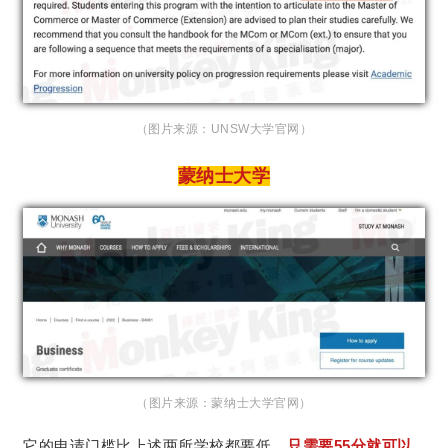
（图片
来源：UNSW大学官网）
蒙纳士大学
（图片来源：蒙纳士大学官网）
它的申请门槛比上述两所学校都要低，
只需要55分就可以