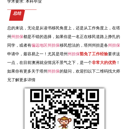
学术要求: 本科毕业
总结
总的来说，无论是从读书移民角度上，还是从工作角度上，在塔
州
州担保
都是不错的选择，如果你是一名正在移民道路上挣扎的
同学，或者有
偏远地区
州担保
移民想法的，塔州州担是各
州担保
申请中，最容易之一！尤其是塔州
州担保
豁免了工作经验
要求这
一点，在目前澳洲就业情况不景气之下，是一个
非常大的优势
！
如果你有更多关于塔州
州担保
的疑问，欢迎扫以下二维码找大师
兄了解更多详情