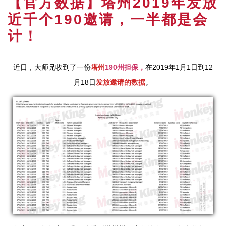
【官方数据】塔州2019年发放
近千个190邀请，一半都是会
计！
近日，大师兄收到了一份
塔州
190
州担保，
在2019年1月1日到12
月18日
发放邀请的数据
。