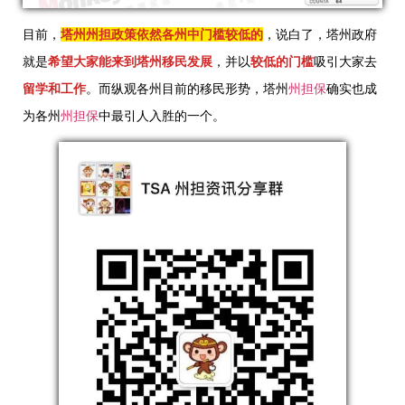
目前，
塔州州担政策依然各州中门槛较低的
，说白了，塔州政府
就是
希望大家能来到塔州移民发展
，并以
较低的门槛
吸引大家去
留学和工作
。而纵观各州目前的移民形势，塔州
州担保
确实也成
为各州
州担保
中最引人入胜的一个。