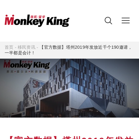
首页
-
移民资讯
-
【官方数据】塔州2019年发放近千个190邀请，
一半都是会计！