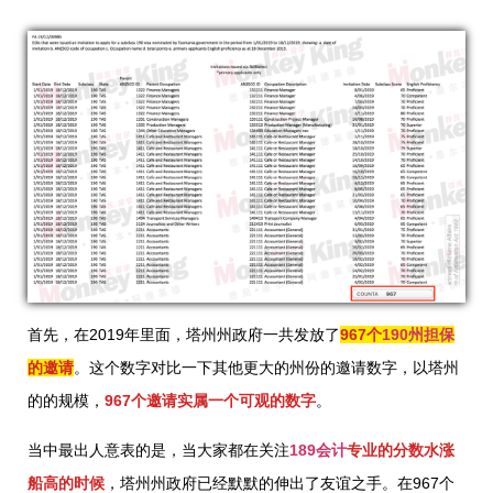
首先，在2019年里面，塔州州政府一共发放了
967个
190
州担保
的邀请
。这个数字对比一下其他更大的州份的邀请数字，以塔州
的的规模，
967个邀请实属一个可观的数字
。
当中最出人意表的是，当大家都在关注
189
会计
专业的分数水涨
船高的时候
，塔州州政府已经默默的伸出了友谊之手。在967个