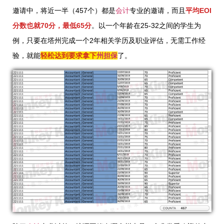
邀请中，将近一半（457个）都是
会计
专业的邀请，而且
平均EOI
分数也就70分，最低65分
。以一个年龄在25-32之间的学生为
例，只要在塔州完成一个2年相关学历及职业评估，无需工作经
验，就能
轻松达到要求拿下
州担保
了。