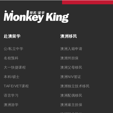
赴澳留学
澳洲移民
公/私立中学
澳洲入籍申请
名校预科
澳洲州担保
大一快捷课程
澳洲父母移民
本科/硕士
澳洲NIV签证
TAFE/VET课程
澳洲独立技术移民
语言学习
澳洲配偶移民
澳洲游学
澳洲雇主担保