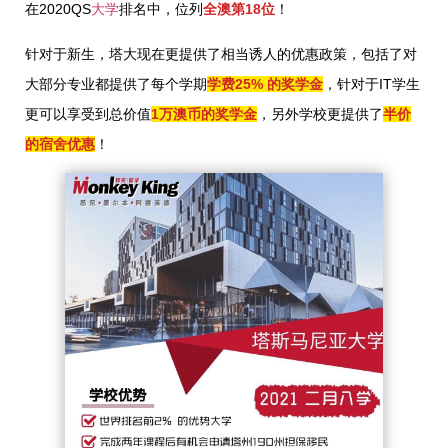
在2020QS
大学
排名中，位列
全澳第18位
！
针对于新生，塔大现在更提供了相当诱人的优惠政策，包括了对
大部分专业都提供了每个学期
学费25% 的奖学金
，针对于IT学生
更可以享受到总价值
1万澳币的奖学金
，另外学校更提供了
半价
的宿舍优惠
！