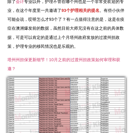
除了
会计
专业以外，护理不管在哪个州也是一个非常受欢迎的专
业，在这个年度里一共邀请了
93个护理相关的提名
。有些小伙伴
可能会说，哎呀怎么才93个了？有一点值得注意的是，这是在疫
在澳洲爆发前的数据，虽然目前大师兄没有在这之前的具体数
症
据，可是可以肯定的是通过上个月塔州政府发放的过渡州担政
策，护理专业的移民情况也是乐观的。
塔州州担保更新细节！10月之前的过渡州担政策如何审理和获
邀？