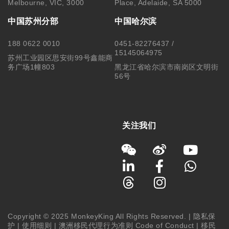
Melbourne, VIC, 3000
Place, Adelaide, SA 5000
中国苏州分部
中国哈尔滨
188 0622 0010
0451-82276437 /
15145064975
苏州工业园区思安街99号鑫能商
务广场1幢803
黑龙江省哈尔滨市南岗区文明街
56号
关注我们
Copyright © 2025 MonkeyKing All Rights Reserved. |
隐私保
护
|
使用细则
|
澳洲移民代理行为准则 Code of Conduct
|
移民