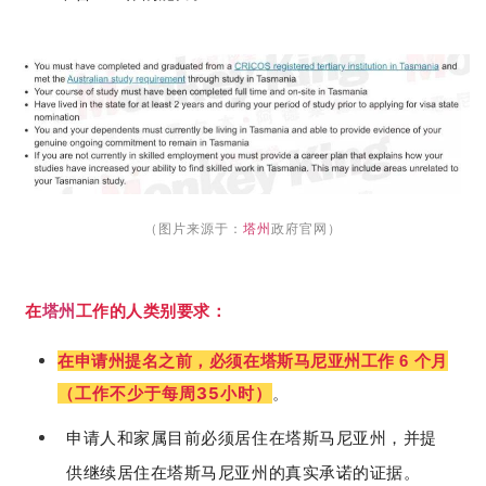
（图片来源于：
塔州
政府官网）
在
塔州
工作的人类别要求：
在申请州提名之前，必须在塔斯马尼亚州工作
个月
6
（
工作不少于每周35小时）
。
申请人和家属目前必须居住在塔斯马尼亚州，并提
供继续居住在塔斯马尼亚州的真实承诺的证据。