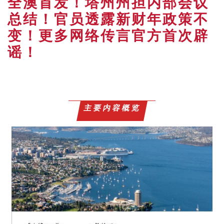
全澳首发！塔州州担内部会议
总结！官员透露新财年政策不
变！更多网络传言官方首次辟
谣！
主要内容概览