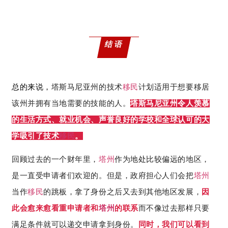
结语
总的来说，
塔斯马尼亚州的技术
移民
计划适用于想要移居
该州并拥有当地需要的技能的人。
塔斯马尼亚州令人羡慕
的生活方式、就业机会、声誉良好的学校和全球认可的大
学吸引了技术
移民
。
回顾过去的一个财年里，
塔州
作为地处比较偏远的地区，
是一直受申请者们欢迎的。但是，政府担心人们会把
塔州
当作
移民
的跳板，拿了身份之后又去到其他地区发展，
因
此会愈来愈看重申请者和
塔州
的联系
而不像过去那样只要
满足条件就可以递交申请拿到身份。
同时，我们可以看到