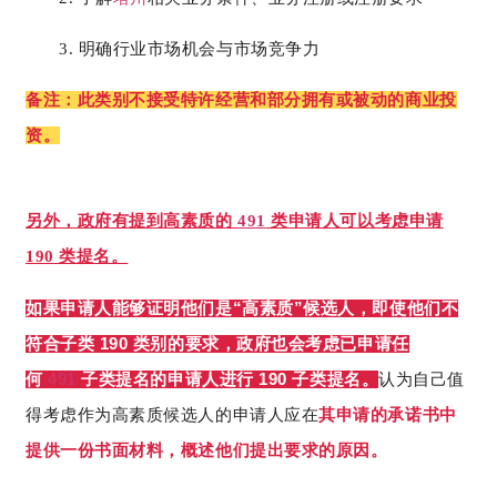
3. 明确行业市场机会与市场竞争力
备注：此类别不接受特许经营和部分拥有或被动的商业
投
资。
另外，政府有提到高素质的
491
类申请人可以考虑申请
190 类提名。
“
”
如果申请人能够证明他们是
高素质
候选人，即使他们不
190
符合子类
类别的要求，政府也会考虑已申请任
491
190
何
子类提名的申请人进行
子类提名。
认为自己值
得考虑作为高素质候选人的申请人应在
其申请的承诺书中
提供一份书面材料，概述他们提出要求的原因。