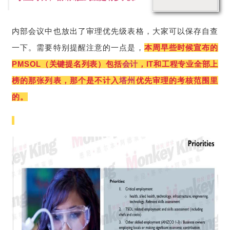
内部会议中也放出了审理优先级表格，大家可以保存自查
一下。需要特别提醒注意的一点是，
本周早些时候宣布的
PMSOL（关键提名列表）包括
会计
，IT和工程专业全部上
榜的那张列表，那个是不计入
塔州
优先审理的考核范围里
的。