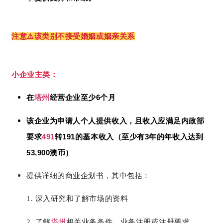
注意⚠️该类别不接受婚姻或姻亲关系
小企业主类：
6
在
塔州
经营企业至少
个月
该企业为申请人个人提供收入，且收入应满足内政部
491
191
3
要求
转
的基本收入（至少有
年的年收入达到
53,900
澳币）
提供详细的商业企划书，其中包括：
1.
深入研究和了解市场的资料
2. 了解
塔州
相关业务条件、业务注册或注册要求