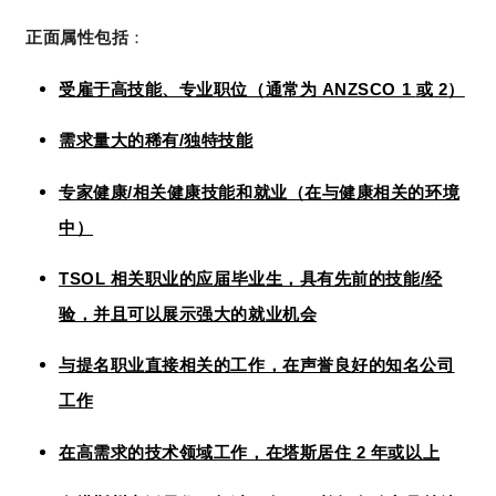
正面属性包括
：
ANZSCO 1
2
受雇于高技能、专业职位（通常为
或
）
/
需求量大的稀有
独特技能
/
专家健康
相关健康技能和就业（在与健康相关的环境
中）
TSOL
/
相关职业的应届毕业生，具有先前的技能
经
验，并且可以展示强大的就业机会
与提名职业直接相关的工作，在声誉良好的知名公司
工作
2
在高需求的技术领域工作，在塔斯居住
年或以上