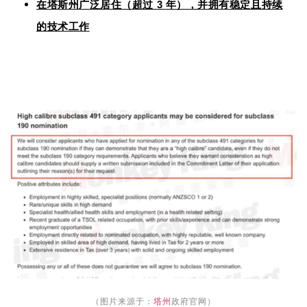
3
在塔斯州广泛居住（超过
年），并拥有稳定且持续
的技术工作
（图片来源于：
塔州
政府官网）