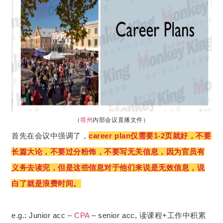
（
塔州
内部会议直播文件）
首先在会议中强调了，
career plan仅需要1-2页就好，不要
长篇大论，不要过分粉饰，不要写无关信息，因为官员有
义务去读完，但是这些信息对于他们来说是无效信息，说
白了就是浪费时间。
e.g.: Junior acc –
CPA
– senior acc, 读课程+工作中积累