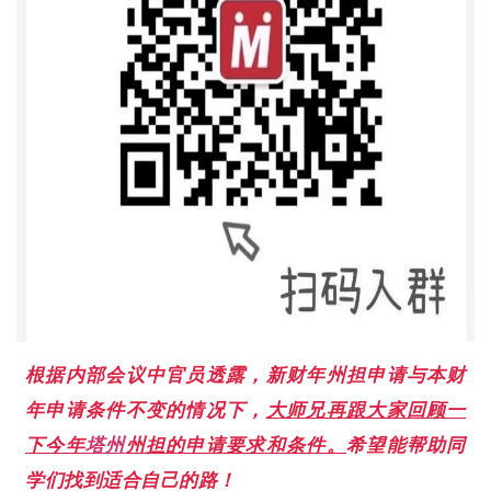
根据内部会议中官员透露，
新财年州担申请与本财
年申请条件不变的情况下，
大师兄再跟大家回顾一
下今年
塔州
州担的申请要求和条件。
希望能帮助同
学们找到适合自己的路！