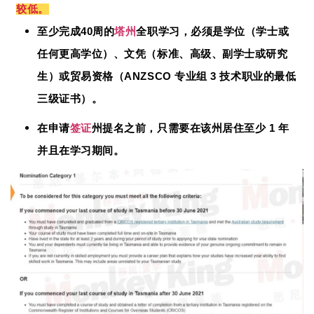
较低。
40
至少完成
周的
塔州
全职学习，必须是学位（学士或
任何更高学位）、文凭（标准、高级、副学士或研究
ANZSCO
3
生）或贸易资格（
专业组
技术职业的最低
三级证书）。
1
在申请
签证
州提名之前，只需要在该州居住至少
年
并且在学习期间。