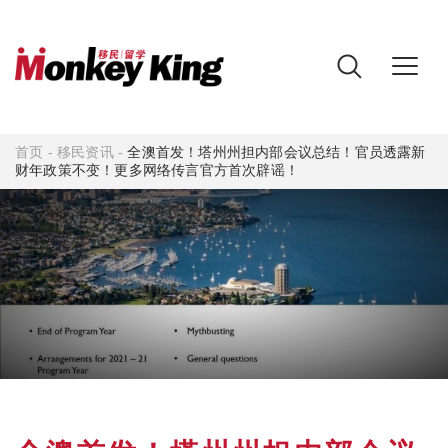
首页
-
移民资讯
-
全澳首发！塔州州担内部会议总结！官员透露新
财年政策不变！更多网络传言官方首次辟谣！