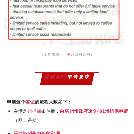
（图片来源于：
塔州
政府官网）
塔州
491
申请要求
申请这个
签证
的流程大致如下
：
在满足
州担保
条件后，
向
塔州
州政府递交
州担保
申请
491
（网上递交）
等待
塔州
州担保
的审理