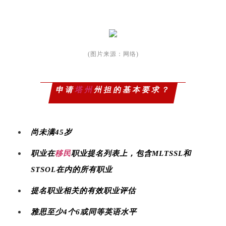
(图片来源：网络)
申请
塔州
州担的基本要求？
尚未满45岁
职业在
移民
职业提名列表上，包含MLTSSL和
STSOL在内的所有职业
提名职业相关的有效职业评估
雅思至少4个6或同等英语水平