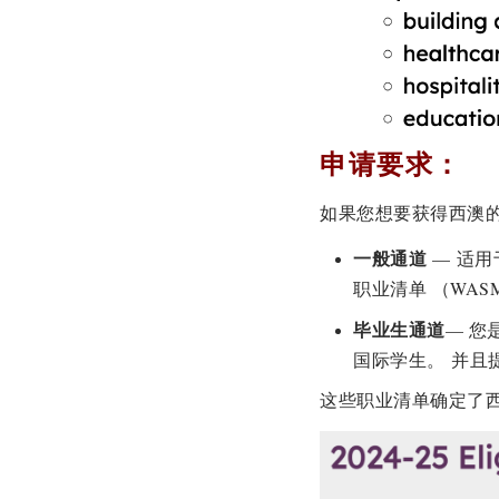
申请要求：
如果您想要获得西澳
一般通道
— 适
职业清单 （WASMOL
毕业生通道
— 您
国际学生。 并且
这些职业清单确定了