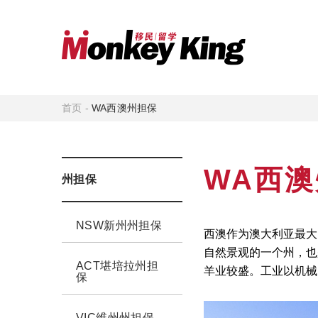
首页
-
WA西澳州担保
WA西
州担保
NSW新州州担保
西澳作为澳大利亚最大
自然景观的一个州，也
ACT堪培拉州担
羊业较盛。工业以机械
保
VIC维州州担保