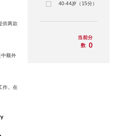
40-44岁（15分）
人提供两款
当前分
0
数
表中额外
工作。在