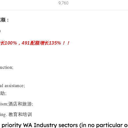
配额：
0
长100%，491配额增长135%！！
uction;
al assistance;
助;
 tourism;酒店和旅游;
raining. 教育和培训