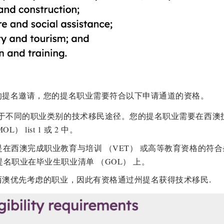
的提名邀请，您的提名职业需要符合以下申请通道的资格。
用于不同的职业类别的技术移民途径。您的提名职业需要在西澳
） list 1 或 2 中。
是在西澳完成职业教育与培训 （VET） 或高等教育资格的符
提名职业在毕业生职业清单 （GOL） 上。
西澳优先考虑的职业，因此有资格通过州提名获得技术移民.