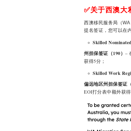
✅
关于西澳大
西澳移民服务局（WA M
提名签证，您可以在
Skilled Nominated
州担保签证（190）
–
获得5分；
Skilled Work Regio
偏远地区州担保签证（
EOI打分表中额外获得