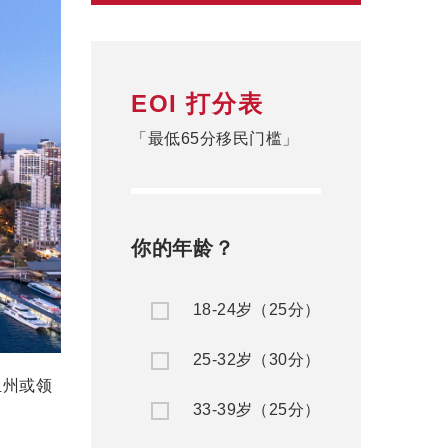
EOI 打分表
「最低65分移民门槛」
你的年龄？
18-24岁（25分）
25-32岁（30分）
亚州或领
33-39岁（25分）