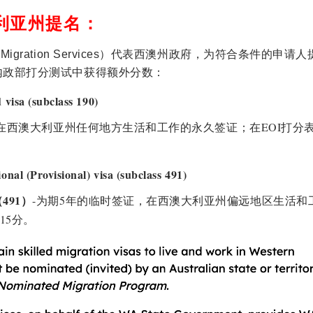
利亚州提名：
igration Services）代表西澳州政府，为符合条件的申请
内政部打分测试中获得额外分数：
 visa (subclass 190)
 在西澳大利亚州任何地方生活和工作的永久签证；在EOI打分
nal (Provisional) visa (subclass 491)
491）
-为期5年的临时签证，在西澳大利亚州偏远地区生活和
15分。