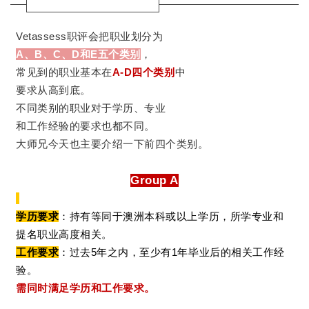
Vetassess职评会把职业划分为
A、B、C、D和E五个类别
，
常见到的职业基本在
A-D四个类别
中
要求从高到底。
不同类别的职业对于学历、专业
和工作经验的要求也都不同。
大师兄今天也主要介绍一下前四个类别。
Group A
学历要求
：持有等同于澳洲本科或以上学历，所学专业和
提名职业高度相关。
工作要求
：过去5年之内，至少有1年毕业后的相关工作经
验。
需同时满足学历和工作要求。