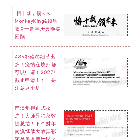
南澳继续大放异彩
还是另有新计谋？
QS世界
2023年最新
大学排名出炉！澳
国立稳占榜首！墨
大悉大排名不变！
我们为您提供一切关于留学、移民的
免费咨询服务。
了解详情