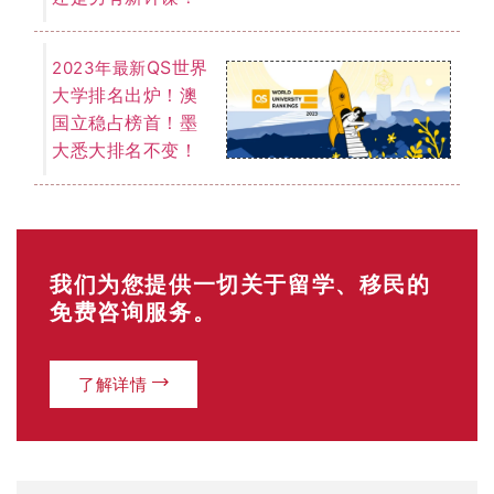
EOI 打分表
「最低65分移民门槛」
你的年龄？
18-24岁（25分）
25-32岁（30分）
33-39岁（25分）
40-44岁（15分）