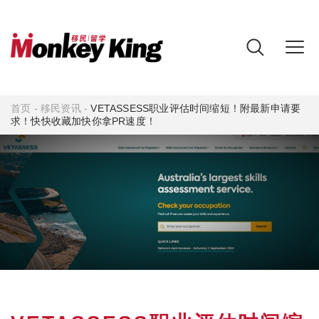
首页
-
移民资讯
-
VETASSESS职业评估时间缩短！附最新申请要
求！快快收藏加快你拿PR速度！