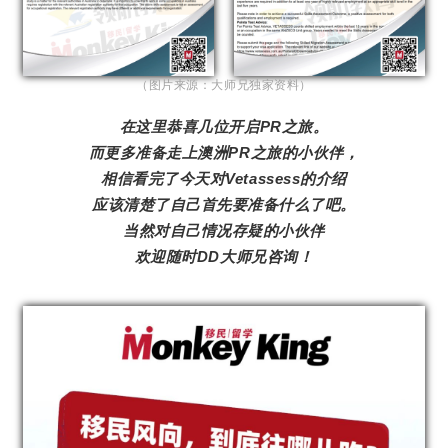
（图片来源：大师兄独家资料）
在这里恭喜几位开启PR之旅。
而更多准备走上澳洲PR之旅的小伙伴，
相信看完了今天对Vetassess的介绍
应该清楚了自己首先要准备什么了吧。
当然对自己情况存疑的小伙伴
欢迎随时DD大师兄咨询！