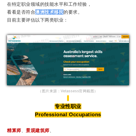
在特定职业领域的技能水平和工作经验，
看看是否符合
澳洲技术移民
的要求。
目前主要评估以下两类职业：
（图片来源：Vetassess官网截图）
专业性职业
Professional Occupations
精算师
、
景观建筑师
、