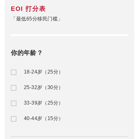
0
当前分数
赴澳留学
澳洲移民
公/私立中学
澳洲入籍申请