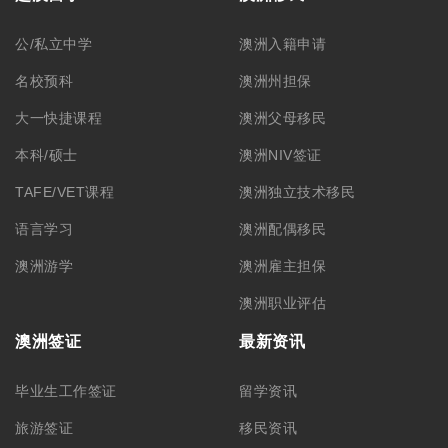
公/私立中学
澳洲入籍申请
名校预科
澳洲州担保
大一快捷课程
澳洲父母移民
本科/硕士
澳洲NIV签证
TAFE/VET课程
澳洲独立技术移民
语言学习
澳洲配偶移民
澳洲游学
澳洲雇主担保
澳洲职业评估
澳洲签证
最新资讯
毕业生工作签证
留学资讯
旅游签证
移民资讯