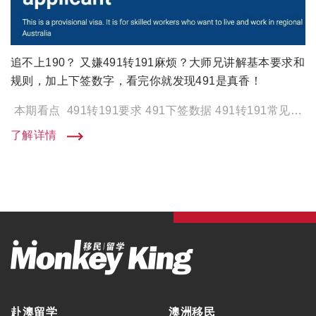
追不上190？ 又嫌491转191麻烦？大师兄讲解基本要求和
规则，加上下签数字，看完你就发现491是真香！
本期看点 491转191要求 491下签数据 491转191常见问题 491转191要求 491和 […]
了解详情
赴澳留学
澳洲移民