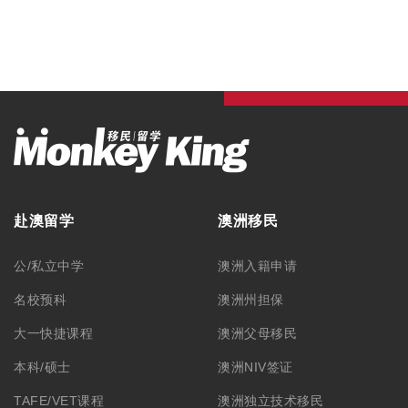
赴澳留学
澳洲移民
公/私立中学
澳洲入籍申请
名校预科
澳洲州担保
大一快捷课程
澳洲父母移民
本科/硕士
澳洲NIV签证
TAFE/VET课程
澳洲独立技术移民