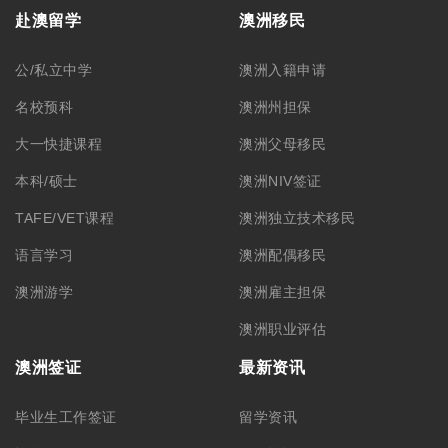
赴澳留学
澳洲移民
公/私立中学
澳洲入籍申请
名校预科
澳洲州担保
大一快捷课程
澳洲父母移民
本科/硕士
澳洲NIV签证
TAFE/VET课程
澳洲独立技术移民
语言学习
澳洲配偶移民
澳洲游学
澳洲雇主担保
澳洲职业评估
澳洲签证
最新资讯
毕业生工作签证
留学资讯