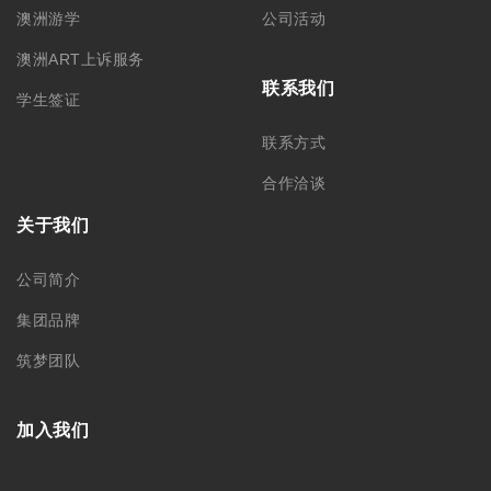
澳洲游学
公司活动
澳洲ART上诉服务
联系我们
学生签证
联系方式
合作洽谈
关于我们
公司简介
集团品牌
筑梦团队
加入我们