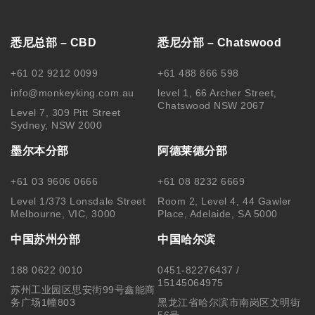
悉尼总部 – CBD
悉尼分部 – Chatswood
+61 02 9212 0099
+61 488 866 598
info@monkeyking.com.au
level 1, 66 Archer Street,
Chatswood NSW 2067
Level 7, 309 Pitt Street
Sydney, NSW 2000
墨尔本分部
阿德莱德分部
+61 03 9606 0666
+61 08 8232 6669
Level 1/373 Lonsdale Street
Room 2, Level 4, 44 Gawler
Melbourne, VIC, 3000
Place, Adelaide, SA 5000
中国苏州分部
中国哈尔滨
188 0622 0010
0451-82276437 /
15145064975
苏州工业园区思安街99号鑫能商
务广场1幢803
黑龙江省哈尔滨市南岗区文明街