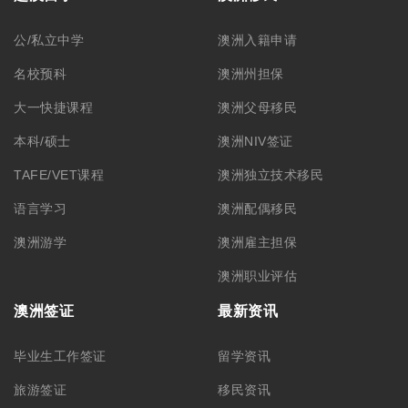
公/私立中学
澳洲入籍申请
名校预科
澳洲州担保
大一快捷课程
澳洲父母移民
本科/硕士
澳洲NIV签证
TAFE/VET课程
澳洲独立技术移民
语言学习
澳洲配偶移民
澳洲游学
澳洲雇主担保
澳洲职业评估
澳洲签证
最新资讯
毕业生工作签证
留学资讯
旅游签证
移民资讯