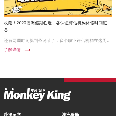
收藏！2020澳洲假期临近，各认证评估机构休假时间汇
总！
还有两周时间就到圣诞节了，多个职业评估机构在这周陆续的发布了圣诞及元旦放假安排。 大师兄提醒一下在近期要递交申 […]
了解详情
赴澳留学
澳洲移民