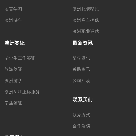
语言学习
澳洲配偶移民
澳洲游学
澳洲雇主担保
澳洲职业评估
澳洲签证
最新资讯
毕业生工作签证
留学资讯
旅游签证
移民资讯
澳洲游学
公司活动
澳洲ART上诉服务
联系我们
学生签证
联系方式
合作洽谈