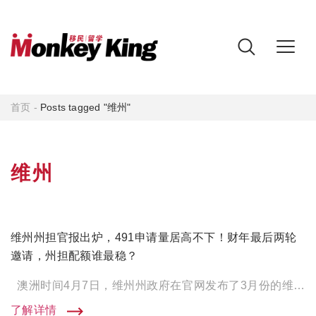
首页
-
Posts tagged "维州"
维州
维州州担官报出炉，491申请量居高不下！财年最后两轮
邀请，州担配额谁最稳？
澳洲时间4月7日，维州州政府在官网发布了3月份的维州州担官报！ 从数据上来看，本轮相较于2月的邀 […]
了解详情