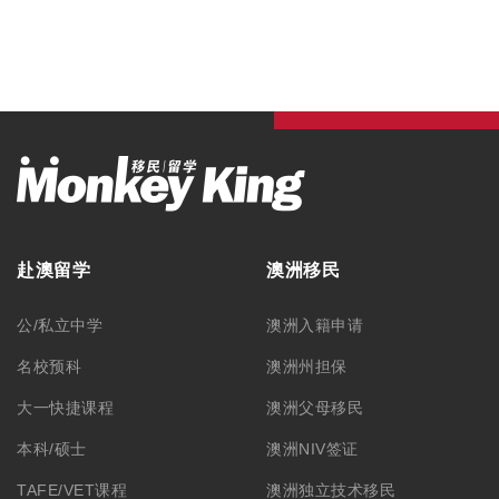
赴澳留学
澳洲移民
公/私立中学
澳洲入籍申请
名校预科
澳洲州担保
大一快捷课程
澳洲父母移民
本科/硕士
澳洲NIV签证
TAFE/VET课程
澳洲独立技术移民