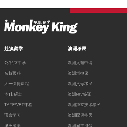
赴澳留学
澳洲移民
公/私立中学
澳洲入籍申请
名校预科
澳洲州担保
大一快捷课程
澳洲父母移民
本科/硕士
澳洲NIV签证
TAFE/VET课程
澳洲独立技术移民
语言学习
澳洲配偶移民
澳洲游学
澳洲雇主担保