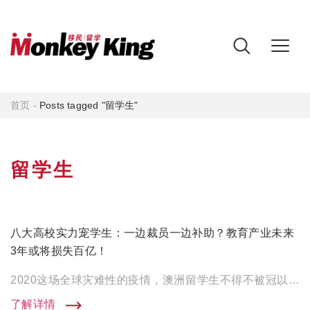
首页
-
Posts tagged "留学生"
留学生
八大高校实力宠学生：一边裁员一边补助？教育产业未来
3年或将损失百亿！
2020这场全球灾难性的疫情，澳洲留学生不得不被冠以“最惨一届国际学生”的称号，圣诞时的山火，过年时的新冠，禁 […]
了解详情