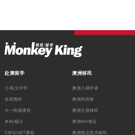
赴澳留学
澳洲移民
公/私立中学
澳洲入籍申请
名校预科
澳洲州担保
大一快捷课程
澳洲父母移民
本科/硕士
澳洲NIV签证
TAFE/VET课程
澳洲独立技术移民