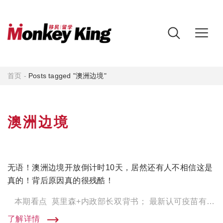
首页
-
Posts tagged "澳洲边境"
澳洲边境
无语！澳洲边境开放倒计时10天，居然还有人不相信这是
真的！背后原因真的很残酷！
本期看点 莫里森+内政部长双背书； 最新认可疫苗有哪些？ 不相信？背后真相到底是什么？ 官 […]
了解详情