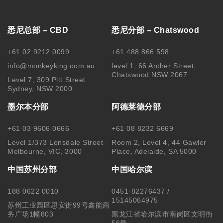
悉尼总部 – CBD
悉尼分部 – Chatswood
+61 02 9212 0099
+61 488 866 598
info@monkeyking.com.au
level 1, 66 Archer Street,
Chatswood NSW 2067
Level 7, 309 Pitt Street
Sydney, NSW 2000
墨尔本分部
阿德莱德分部
+61 03 9606 0666
+61 08 8232 6669
Level 1/373 Lonsdale Street
Room 2, Level 4, 44 Gawler
Melbourne, VIC, 3000
Place, Adelaide, SA 5000
中国苏州分部
中国哈尔滨
188 0622 0010
0451-82276437 /
15145064975
苏州工业园区思安街99号鑫能商
务广场1幢803
黑龙江省哈尔滨市南岗区文明街