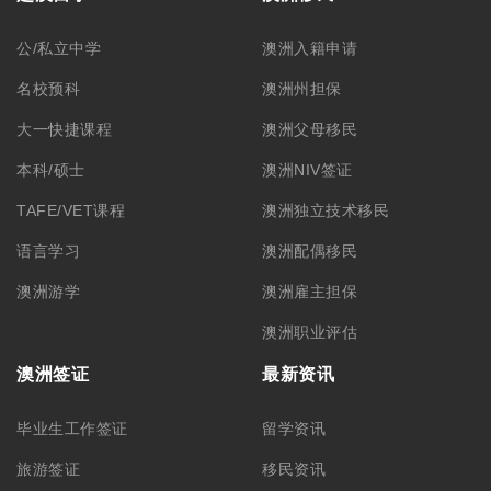
公/私立中学
澳洲入籍申请
名校预科
澳洲州担保
大一快捷课程
澳洲父母移民
本科/硕士
澳洲NIV签证
TAFE/VET课程
澳洲独立技术移民
语言学习
澳洲配偶移民
澳洲游学
澳洲雇主担保
澳洲职业评估
澳洲签证
最新资讯
毕业生工作签证
留学资讯
旅游签证
移民资讯