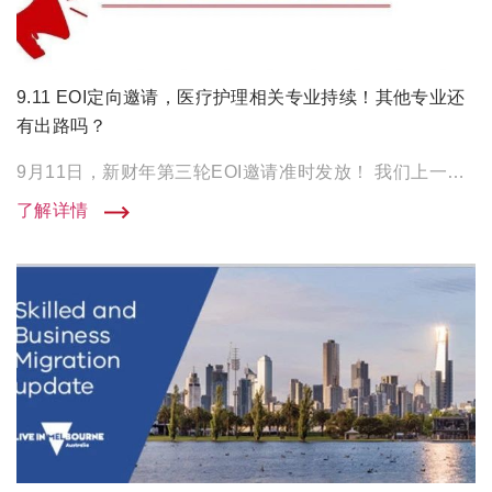
9.11 EOI定向邀请，医疗护理相关专业持续！其他专业还
有出路吗？
9月11日，新财年第三轮EOI邀请准时发放！ 我们上一轮官报推论的“奇迹”并没有发生，作为新财年独立技术移民配 […]
了解详情