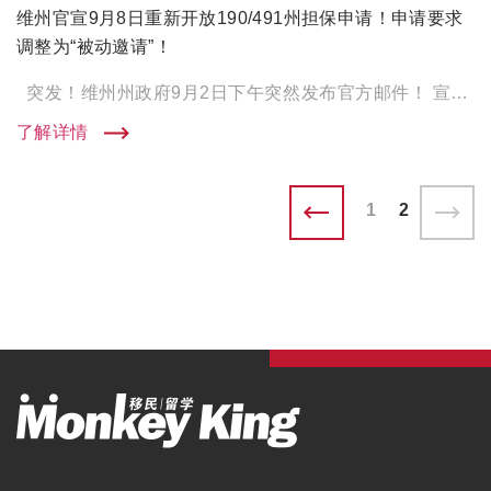
维州官宣9月8日重新开放190/491州担保申请！申请要求
调整为“被动邀请”！
突发！维州州政府9月2日下午突然发布官方邮件！ 宣布将在9月8日重新开放州担保申请！ 大师兄也在 […]
了解详情
1
2