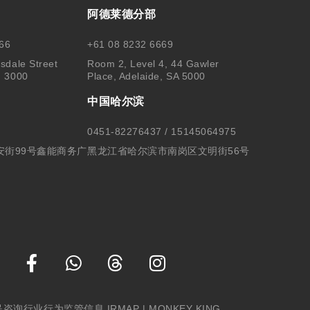
阿德莱德分部
66
+61 08 8232 6669
sdale Street
Room 2, Level 4, 44 Gawler
, 3000
Place, Adelaide, SA 5000
中国哈尔滨
0451-82276437 / 15145064975
安街99号鑫能商务广
黑龙江省哈尔滨市南岗区文明街56号
民咨询行业行为监管信息 IRMAP
| MONKEY KING