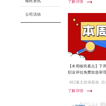
移民资讯
了解详情
公司活动
【本周移民看点】下周
职业评估免费加急审理
了解详情