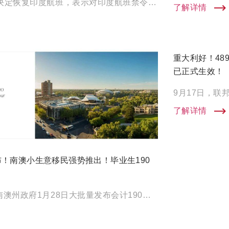
主要内容摘要 莫里森决定恢复印度航班，表示对印度航班禁令将不会再延长。 最新经济报告预警，呼吁澳洲增加技术移民 […]
了解详情
重大利好！48
已正式生效！
了解详情
！南澳小生意移民强势推出！毕业生190
澳洲时间2月3日，继南澳州政府1月28日大批量发布会计190以后，今天南澳州官网终于悄悄更新了部分要求！而且里 […]