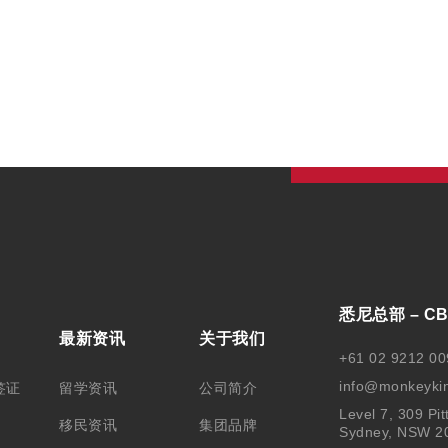
悉尼总部 – C
最新资讯
关于我们
+61 02 9212 00
info@monkeyki
签证
留学资讯
公司简介
Level 7, 309 Pit
移民资讯
集团品牌
Sydney, NSW 2