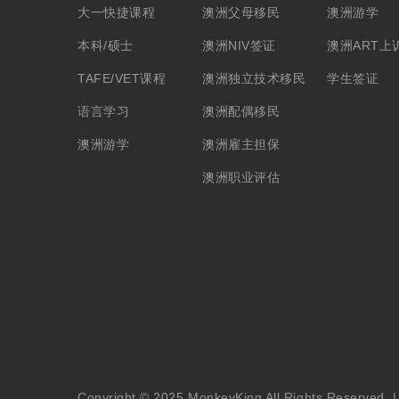
大一快捷课程
澳洲父母移民
澳洲游学
本科/硕士
澳洲NIV签证
澳洲ART上
TAFE/VET课程
澳洲独立技术移民
学生签证
语言学习
澳洲配偶移民
澳洲游学
澳洲雇主担保
澳洲职业评估
Copyright © 2025 MonkeyKing All Rights Reserved. 