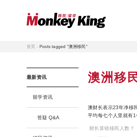
首页
-
Posts tagged "澳洲移民"
澳洲移
最新资讯
留学资讯
澳财长表示23年净移
平均每七个人里就有1
答疑 Q&A