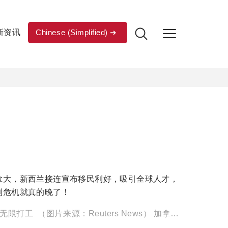
新资讯
Chinese (Simplified)
拿大，新西兰接连宣布移民利好，吸引全球人才，
到危机就真的晚了！
加拿大留学生无限打工 （图片来源：Reuters News） 加拿大移民部长宣布，为了解决加拿大的劳动力 […]