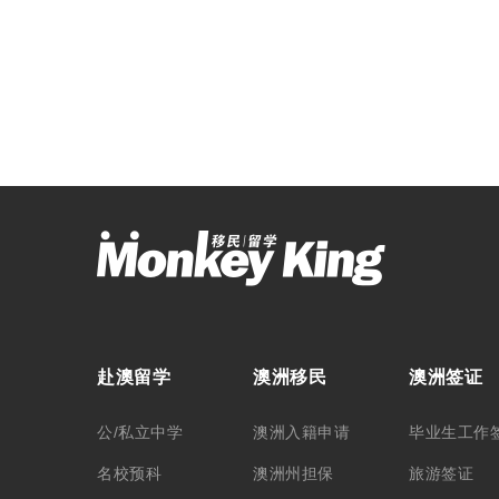
赴澳留学
澳洲移民
澳洲签证
公/私立中学
澳洲入籍申请
毕业生工作
名校预科
澳洲州担保
旅游签证