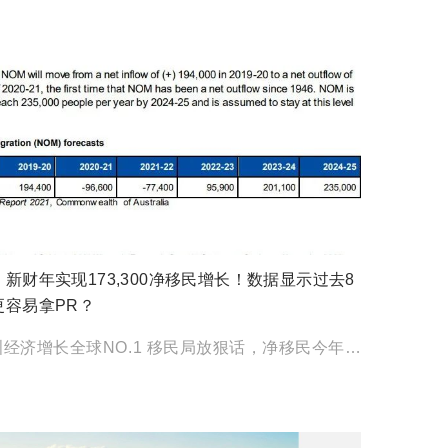
新财年实现173,300净移民增长！数据显示过去8
更容易拿PR？
本期看点 澳洲经济增长全球NO.1 移民局放狠话，净移民今年扭亏为盈！ 历史数据告诉你，怎么做更容易拿PR […]