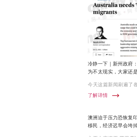
冷静一下｜新州政府：
为不太现实，大家还
了解详情
澳洲迫于压力恐恢复
移民，经济迟早会垮