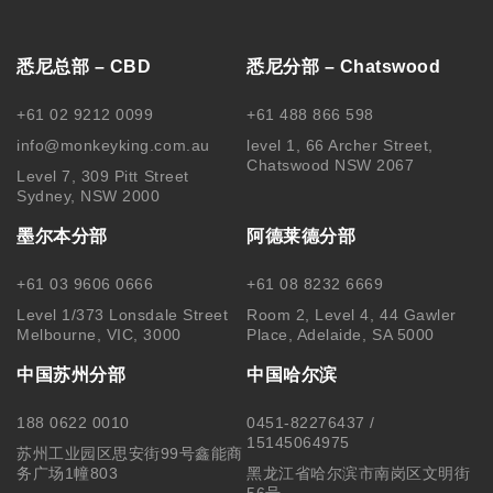
悉尼总部 – CBD
悉尼分部 – Chatswood
+61 02 9212 0099
+61 488 866 598
info@monkeyking.com.au
level 1, 66 Archer Street,
Chatswood NSW 2067
Level 7, 309 Pitt Street
Sydney, NSW 2000
墨尔本分部
阿德莱德分部
+61 03 9606 0666
+61 08 8232 6669
Level 1/373 Lonsdale Street
Room 2, Level 4, 44 Gawler
Melbourne, VIC, 3000
Place, Adelaide, SA 5000
中国苏州分部
中国哈尔滨
188 0622 0010
0451-82276437 /
15145064975
苏州工业园区思安街99号鑫能商
务广场1幢803
黑龙江省哈尔滨市南岗区文明街