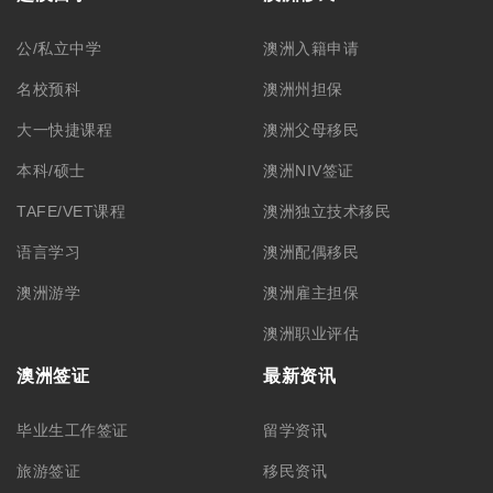
公/私立中学
澳洲入籍申请
名校预科
澳洲州担保
大一快捷课程
澳洲父母移民
本科/硕士
澳洲NIV签证
TAFE/VET课程
澳洲独立技术移民
语言学习
澳洲配偶移民
澳洲游学
澳洲雇主担保
澳洲职业评估
澳洲签证
最新资讯
毕业生工作签证
留学资讯
旅游签证
移民资讯