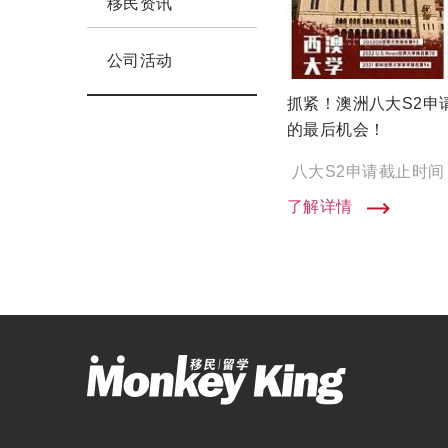
移民资讯
公司活动
抓紧！澳洲八大S2申
的最后机会！
了解详情