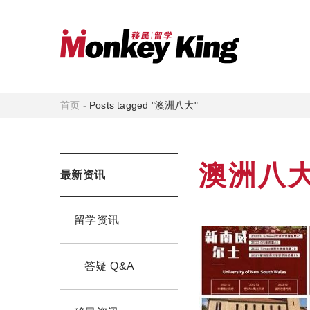
首页
-
Posts tagged "澳洲八大"
澳洲八
最新资讯
留学资讯
答疑 Q&A