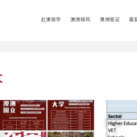
赴澳留学
澳洲移民
澳洲签证
最
大