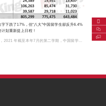
字下跌了17%，但“八大”中国留学生卻反升6.4%
澳计划重新提上日程！
根据最新数据，2021 年截至本年7月的第二学期，中国留学生的入学人数按年下跌2%，但仍有超过 […]