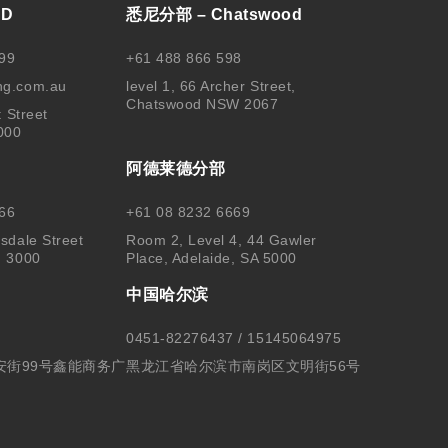
BD
悉尼分部 – Chatswood
99
+61 488 866 598
ng.com.au
level 1, 66 Archer Street,
Chatswood NSW 2067
t Street
000
阿德莱德分部
66
+61 08 8232 6669
sdale Street
Room 2, Level 4, 44 Gawler
, 3000
Place, Adelaide, SA 5000
中国哈尔滨
0451-82276437 / 15145064975
安街99号鑫能商务广
黑龙江省哈尔滨市南岗区文明街56号