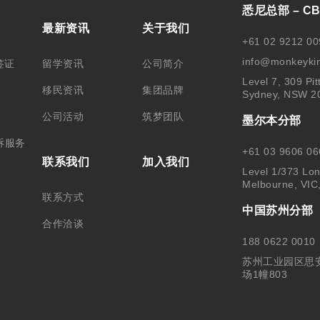
悉尼总部 – C
最新资讯
关于我们
+61 02 9212 00
info@monkeyki
签证
留学资讯
公司简介
Level 7, 309 Pit
移民资讯
集团品牌
Sydney, NSW 2
公司活动
筑梦团队
墨尔本分部
诉服务
+61 03 9606 06
联系我们
加入我们
Level 1/373 Lon
Melbourne, VIC
联系方式
中国苏州分部
合作洽谈
188 0622 0010
苏州工业园区思
场1幢803