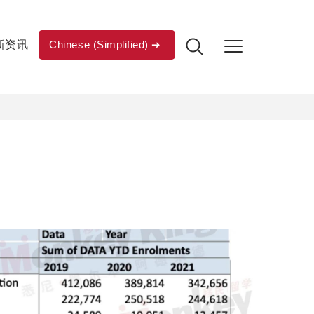
新资讯
Chinese (Simplified)