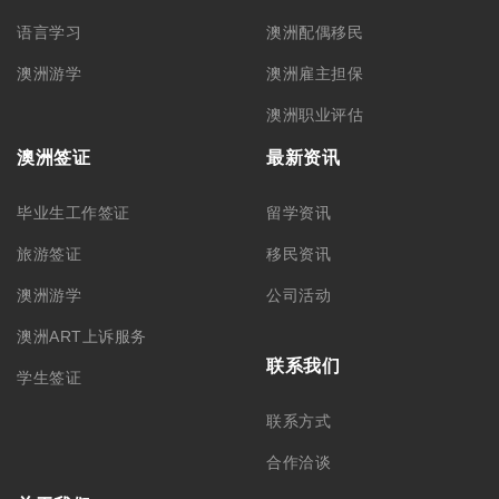
语言学习
澳洲配偶移民
澳洲游学
澳洲雇主担保
澳洲职业评估
澳洲签证
最新资讯
毕业生工作签证
留学资讯
旅游签证
移民资讯
澳洲游学
公司活动
澳洲ART上诉服务
联系我们
学生签证
联系方式
合作洽谈