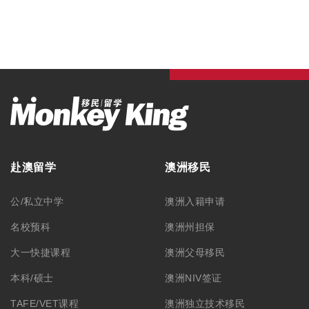
赴澳留学
澳洲移民
公/私立中学
澳洲入籍申请
名校预科
澳洲州担保
大一快捷课程
澳洲父母移民
本科/硕士
澳洲NIV签证
TAFE/VET课程
澳洲独立技术移民