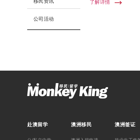
移民资讯
了解详情
公司活动
赴澳留学
澳洲移民
澳洲签证
公/私立中学
澳洲入籍申请
毕业生工作