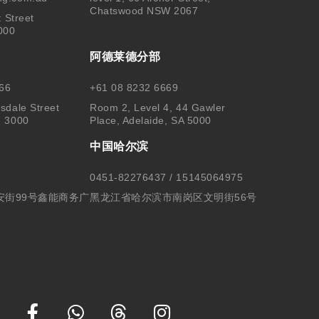
Chatswood NSW 2067
t Street
000
阿德莱德分部
66
+61 08 8232 6669
sdale Street
Room 2, Level 4, 44 Gawler
, 3000
Place, Adelaide, SA 5000
中国哈尔滨
0451-82276437 / 15145064975
安街99号鑫能商务广
黑龙江省哈尔滨市南岗区文明街56号