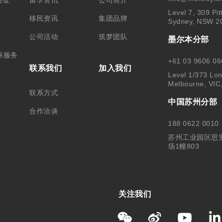
Level 7, 309 Pit
移民资讯
集团品牌
Sydney, NSW 2
公司活动
筑梦团队
墨尔本分部
诉服务
+61 03 9606 06
联系我们
加入我们
Level 1/373 Lon
Melbourne, VIC
联系方式
中国苏州分部
合作洽谈
188 0622 0010
苏州工业园区思
场1幢803
关注我们