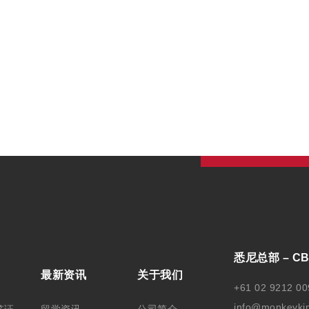
悉尼总部 – C
最新资讯
关于我们
+61 02 9212 00
info@monkeyki
签证
留学资讯
公司简介