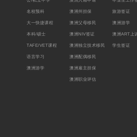
名校预科
澳洲州担保
旅游签证
大一快捷课程
澳洲父母移民
澳洲游学
本科/硕士
澳洲NIV签证
澳洲ART上
TAFE/VET课程
澳洲独立技术移民
学生签证
语言学习
澳洲配偶移民
澳洲游学
澳洲雇主担保
澳洲职业评估