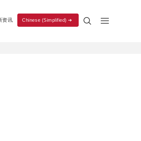
新资讯
Chinese (Simplified)