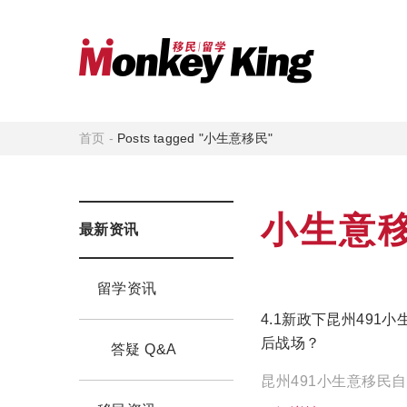
首页
-
Posts tagged "小生意移民"
小生意
最新资讯
留学资讯
4.1新政下昆州49
后战场？
答疑 Q&A