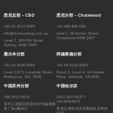
悉尼总部 – CBD
悉尼分部 – Chatswood
+61 02 9212 0099
+61 488 866 598
info@monkeyking.com.au
level 1, 66 Archer Street,
Chatswood NSW 2067
Level 7, 309 Pitt Street
Sydney, NSW 2000
墨尔本分部
阿德莱德分部
+61 03 9606 0666
+61 08 8232 6669
Level 1/373 Lonsdale Street
Room 2, Level 4, 44 Gawler
Melbourne, VIC, 3000
Place, Adelaide, SA 5000
中国苏州分部
中国哈尔滨
188 0622 0010
0451-82276437 /
15145064975
苏州工业园区思安街99号鑫能商
务广场1幢803
黑龙江省哈尔滨市南岗区文明街