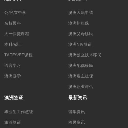
公/私立中学
澳洲入籍申请
名校预科
澳洲州担保
大一快捷课程
澳洲父母移民
本科/硕士
澳洲NIV签证
TAFE/VET课程
澳洲独立技术移民
语言学习
澳洲配偶移民
澳洲游学
澳洲雇主担保
澳洲职业评估
澳洲签证
最新资讯
毕业生工作签证
留学资讯
旅游签证
移民资讯