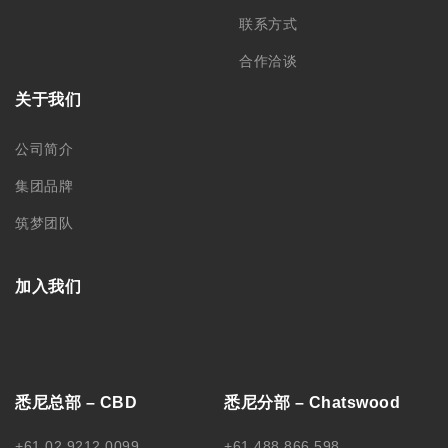
联系方式
合作洽谈
关于我们
公司简介
集团品牌
筑梦团队
加入我们
悉尼总部 – CBD
悉尼分部 – Chatswood
+61 02 9212 0099
+61 488 866 598