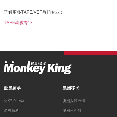
了解更多TAFE/VET热门专业：
TAFE幼教专业
赴澳留学
澳洲移民
公/私立中学
澳洲入籍申请
名校预科
澳洲州担保