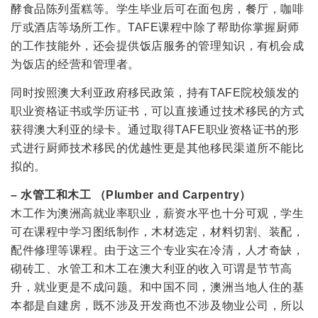
酵食品陈列蛋糕等。学生毕业后可在面包房，餐厅，咖啡
厅或酒店等场所工作。TAFE课程中除了帮助你掌握厨师
的工作技能外，还会提供饭店服务的管理知识，有机会成
为饭店的经营和管理者。
同时按照澳大利亚政府移民政策，持有TAFE院校颁发的
职业资格证书或学历证书，可以直接通过技术移民的方式
获得澳大利亚的绿卡。通过取得TAFE职业资格证书的形
式进行厨师技术移民的优越性更是其他移民渠道所不能比
拟的。
– 水管工和木工 （Plumber and Carpentry）
木工作为澳洲高就业率职业，薪资水平也十分可观，学生
可在课程中学习图纸制作，木材选定，材料切割、装配，
配件修理等课程。由于这三个专业实在冷清，人才奇缺，
砌砖工、水管工和木工在澳大利亚的收入可谓是节节高
升，就业更是不成问题。和中国不同，澳洲当地人住的基
本都是自建房，既不涉及开发商也不涉及物业公司，所以