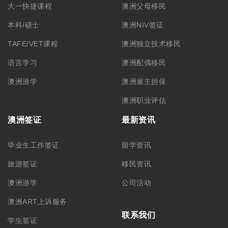
大一快捷课程
澳洲父母移民
本科/硕士
澳洲NIV签证
TAFE/VET课程
澳洲独立技术移民
语言学习
澳洲配偶移民
澳洲游学
澳洲雇主担保
澳洲职业评估
澳洲签证
最新资讯
毕业生工作签证
留学资讯
旅游签证
移民资讯
澳洲游学
公司活动
澳洲ART上诉服务
联系我们
学生签证