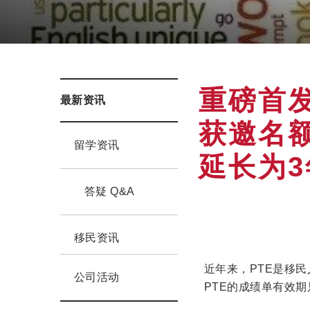
重磅首发
最新资讯
获邀名
留学资讯
延长为
答疑 Q&A
移民资讯
近年来，PTE是移
公司活动
PTE的成绩单有效