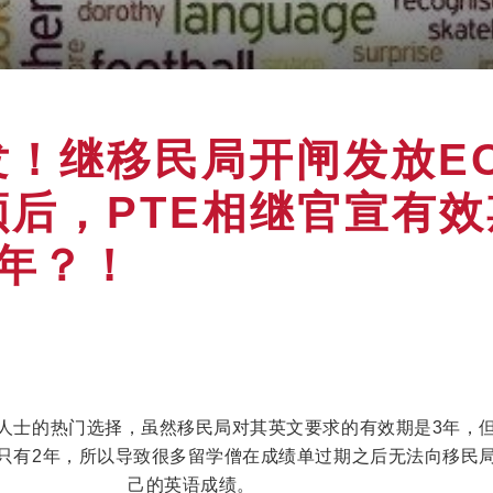
！继移民局开闸发放EO
额后，PTE相继官宣有效
3年？！
民人士的热门选择，虽然移民局对其英文要求的有效期是3年，
期只有2年，所以导致很多留学僧在成绩单过期之后无法向移民
己的英语成绩。