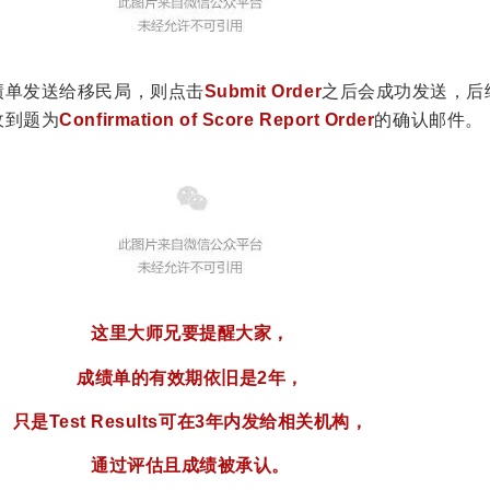
绩单发送给移民局，则点击
Submit Order
之后会成功发送，后
收到题为
Confirmation of Score Report Order
的确认邮件。
这里大师兄要提醒大家，
成绩单的有效期依旧是2年，
只是Test Results可在3年内发给相关机构，
通过评估且成绩被承认。