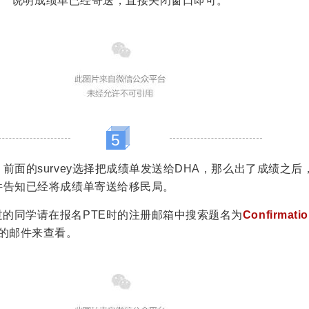
说明成绩单已经寄送，直接关闭窗口即可。
5
，前面的survey选择把成绩单发送给DHA，那么出了成绩之后
件告知已经将成绩单寄送给移民局。
的同学请在报名PTE时的注册邮箱中搜索题名为
Confirmatio
的邮件来查看。