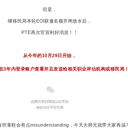
但是，
继移民局本轮EOI获邀名额开闸放水后，
PTE再次官宣利好消息！！
从今年的10月29日开始，
可在3年内登录账户查看并且发送给相关职业评估机构或移民局
童鞋会有点misunderstanding，今天大师兄就带大家再