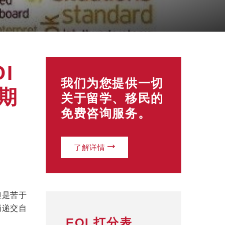
I
我们为您提供一切
期
关于留学、移民的
免费咨询服务。
了解详情
但是苦于
局递交自
EOI 打分表