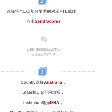
2
选择符合EOI加分要求的对应PTE成绩，
点击
Send Scores
3
Country选择
Australia
，
State和City不用填写，
Institution选择
DHA
，