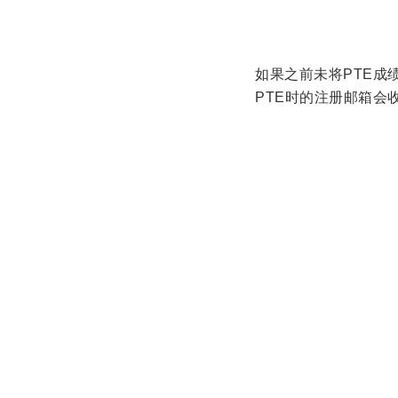
如果之前未将PTE成
PTE时的注册邮箱会