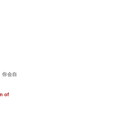
，你会自
n of