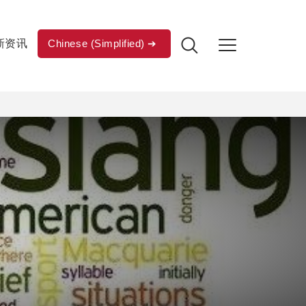
新资讯
Chinese (Simplified)