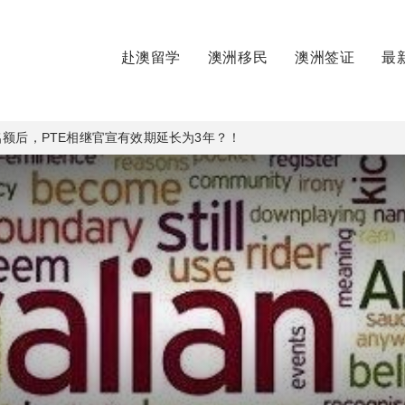
赴澳留学
澳洲移民
澳洲签证
最
名额后，PTE相继官宣有效期延长为3年？！