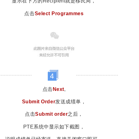
显示在下方的Recipient就是移民局，
点击
Select Programmes
4
点击
Next
,
Submit Order
发送成绩单，
点击
S
ubmit
order
之后，
PTE系统中显示如下截图，