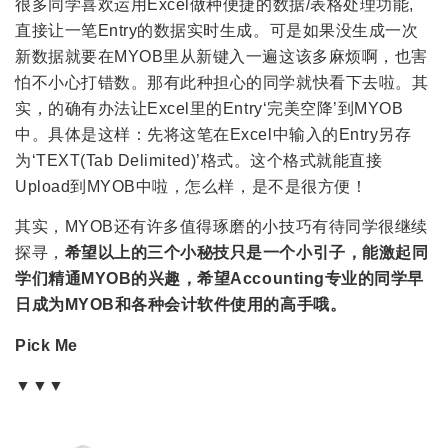
很多同学喜欢运用Excel做种便捷的数据/表格处理功能,
直接让一笔Entry的数据实时生成。可是如果没生成一次
新数据就要在MYOB里从新键入一遍这该多麻烦啊，也害
怕不小心打错数。那有此种担心的同学就快看下去啦。其
实，的确有办法让Excel里的Entry‘完美空降’到MYOB
中。具体是这样：先将这笔在Excel中输入的Entry另存
为‘TEXT(Tab Delimited)’格式。这个格式就能直接
Upload到MYOB中啦，怎么样，是不是很方便！
其实，MYOB还有许多值得琢磨的小技巧有待同学很继续
探寻，
希望以上的三个小秘技只是一个小引子，能激起同
学们精通MYOB的兴趣，希望Accounting专业的同学早
日成为MYOB和各种会计软件使用的高手哦。
Pick Me
▼▼▼