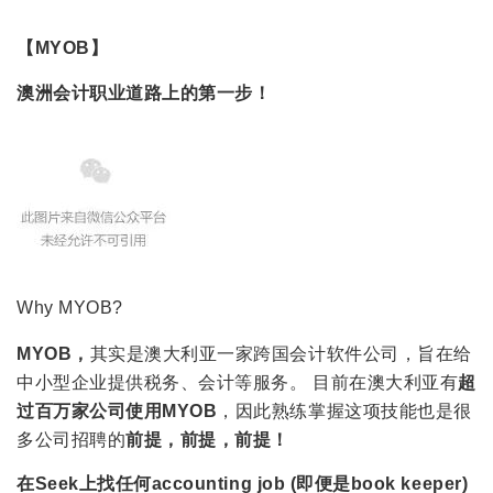
【MYOB】
澳洲会计职业道路上的第一步！
Why MYOB?
MYOB，
其实是澳大利亚一家跨国会计软件公司，旨在给
中小型企业提供税务、会计等服务。 目前在澳大利亚有
超
过百万家公司使用MYOB
，因此熟练掌握这项技能也是很
多公司招聘的
前提，
前提
，
前提
！
在
Seek
上找任何accounting job (即便是book keeper)