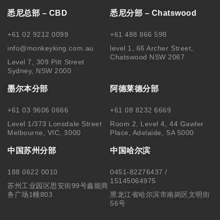
悉尼总部 – CBD
悉尼分部 – Chatswood
+61 02 9212 0099
+61 488 866 598
info@monkeyking.com.au
level 1, 66 Archer Street,
Chatswood NSW 2067
Level 7, 309 Pitt Street
Sydney, NSW 2000
墨尔本分部
阿德莱德分部
+61 03 9606 0666
+61 08 8232 6669
Level 1/373 Lonsdale Street
Room 2, Level 4, 44 Gawler
Melbourne, VIC, 3000
Place, Adelaide, SA 5000
中国苏州分部
中国哈尔滨
188 0622 0010
0451-82276437 /
15145064975
苏州工业园区思安街99号鑫能商
务广场1幢803
黑龙江省哈尔滨市南岗区文明街
56号