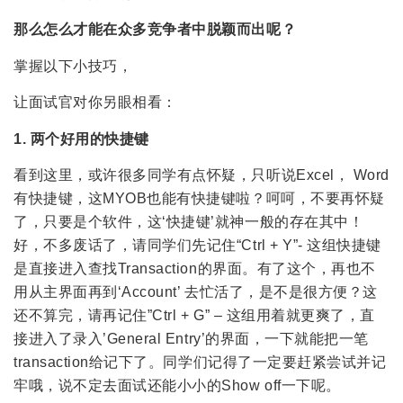
那么怎么才能在众多竞争者中脱颖而出呢？
掌握以下小技巧，
让面试官对你另眼相看：
1. 两个好用的快捷键
看到这里，或许很多同学有点怀疑，只听说Excel， Word
有快捷键，这MYOB也能有快捷键啦？呵呵，不要再怀疑
了，只要是个软件，这‘快捷键’就神一般的存在其中！
好，不多废话了，请同学们先记住“Ctrl + Y”- 这组快捷键
是直接进入查找Transaction的界面。有了这个，再也不
用从主界面再到‘Account’ 去忙活了，是不是很方便？这
还不算完，请再记住”Ctrl + G” – 这组用着就更爽了，直
接进入了录入’General Entry’的界面，一下就能把一笔
transaction给记下了。同学们记得了一定要赶紧尝试并记
牢哦，说不定去面试还能小小的Show off一下呢。