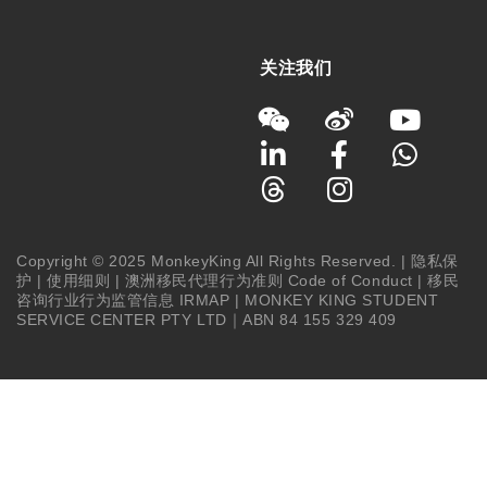
关注我们
Copyright © 2025 MonkeyKing All Rights Reserved. |
隐私保
护
|
使用细则
|
澳洲移民代理行为准则 Code of Conduct
|
移民
咨询行业行为监管信息 IRMAP
| MONKEY KING STUDENT
SERVICE CENTER PTY LTD｜ABN 84 155 329 409