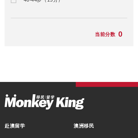
0
当前分数
赴澳留学
澳洲移民