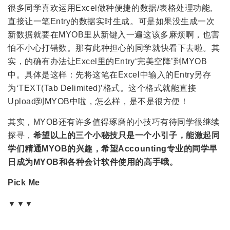
很多同学喜欢运用Excel做种便捷的数据/表格处理功能,
直接让一笔Entry的数据实时生成。可是如果没生成一次
新数据就要在MYOB里从新键入一遍这该多麻烦啊，也害
怕不小心打错数。那有此种担心的同学就快看下去啦。其
实，的确有办法让Excel里的Entry‘完美空降’到MYOB
中。具体是这样：先将这笔在Excel中输入的Entry另存
为‘TEXT(Tab Delimited)’格式。这个格式就能直接
Upload到MYOB中啦，怎么样，是不是很方便！
其实，MYOB还有许多值得琢磨的小技巧有待同学很继续
探寻，
希望以上的三个小秘技只是一个小引子，能激起同
学们精通MYOB的兴趣，希望Accounting专业的同学早
日成为MYOB和各种会计软件使用的高手哦。
Pick Me
▼▼▼