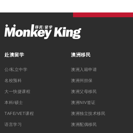
赴澳留学
澳洲移民
公/私立中学
澳洲入籍申请
名校预科
澳洲州担保
大一快捷课程
澳洲父母移民
本科/硕士
澳洲NIV签证
TAFE/VET课程
澳洲独立技术移民
语言学习
澳洲配偶移民