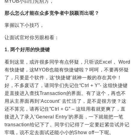
MYOB小白们先别方，
那么怎么才能在众多竞争者中脱颖而出呢？
掌握以下小技巧，
让面试官对你另眼相看：
1. 两个好用的快捷键
看到这里，或许很多同学有点怀疑，只听说Excel， Word
有快捷键，这MYOB也能有快捷键啦？呵呵，不要再怀疑
了，只要是个软件，这‘快捷键’就神一般的存在其中！
好，不多废话了，请同学们先记住“Ctrl + Y”- 这组快捷键
是直接进入查找Transaction的界面。有了这个，再也不
用从主界面再到‘Account’ 去忙活了，是不是很方便？这
还不算完，请再记住”Ctrl + G” – 这组用着就更爽了，直
接进入了录入’General Entry’的界面，一下就能把一笔
transaction给记下了。同学们记得了一定要赶紧尝试并记
牢哦，说不定去面试还能小小的Show off一下呢。