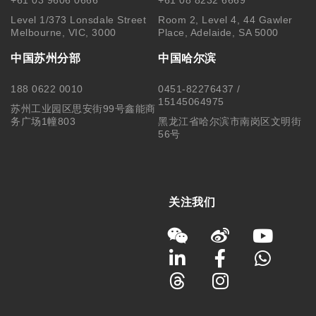
+61 03 9606 0666
+61 08 8232 6669
Level 1/373 Lonsdale Street
Room 2, Level 4, 44 Gawler
Melbourne, VIC, 3000
Place, Adelaide, SA 5000
中国苏州分部
中国哈尔滨
188 0622 0010
0451-82276437 /
15145064975
苏州工业园区思安街99号鑫能商
务广场1幢803
黑龙江省哈尔滨市南岗区文明街
56号
关注我们