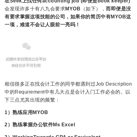
在
Seek
上找任何accounting job (即便是book keeper)
会发现许多十有八九会要求
MYOB
（如下），
而即便是没
有要求掌握这项技能的公司，如果你的简历中有
MYOB
这
一项，难道不会让人眼前一亮吗！
相信很多正在找会计工作的同学都遇到过Job Description
中的Requirement中有几大点是会计入门工作必会的。以
下三点尤其出现的频繁：
1）熟练应用MYOB
2）熟练掌握办公软件Ms Excel