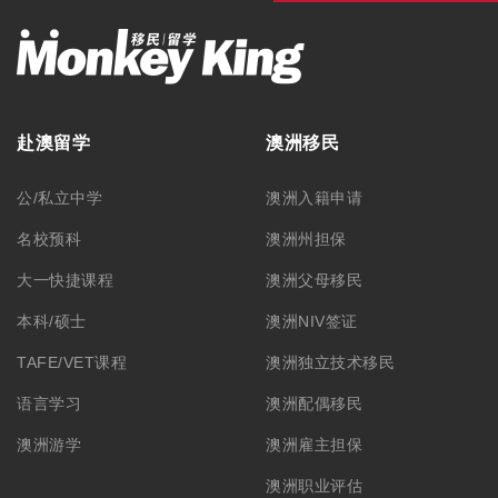
赴澳留学
澳洲移民
公/私立中学
澳洲入籍申请
名校预科
澳洲州担保
大一快捷课程
澳洲父母移民
本科/硕士
澳洲NIV签证
TAFE/VET课程
澳洲独立技术移民
语言学习
澳洲配偶移民
澳洲游学
澳洲雇主担保
澳洲职业评估