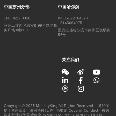
中国苏州分部
中国哈尔滨
188 0622 0010
0451-82276437 /
15145064975
苏州工业园区思安街99号鑫能商
务广场1幢803
黑龙江省哈尔滨市南岗区文明街
56号
关注我们
Copyright © 2025 MonkeyKing All Rights Reserved. |
隐私保
护
|
使用细则
|
澳洲移民代理行为准则 Code of Conduct
|
移民
咨询行业行为监管信息 IRMAP
| MONKEY KING STUDENT