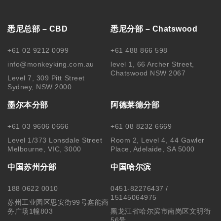
悉尼总部 – CBD
悉尼分部 – Chatswood
+61 02 9212 0099
+61 488 866 598
info@monkeyking.com.au
level 1, 66 Archer Street,
Chatswood NSW 2067
Level 7, 309 Pitt Street
Sydney, NSW 2000
墨尔本分部
阿德莱德分部
+61 03 9606 0666
+61 08 8232 6669
Level 1/373 Lonsdale Street
Room 2, Level 4, 44 Gawler
Melbourne, VIC, 3000
Place, Adelaide, SA 5000
中国苏州分部
中国哈尔滨
188 0622 0010
0451-82276437 /
15145064975
苏州工业园区思安街99号鑫能商
务广场1幢803
黑龙江省哈尔滨市南岗区文明街
56号