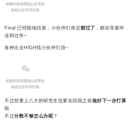
Final 已经陆续结束，小伙伴们肯定
都过了
，都在等着毕
业和过年~
各种出去HIGH找小伙伴们浪~
不过想要上八大的研究生也要在回国之前
做好下一步打算
啦
不过
分数不够怎么办
呢
？