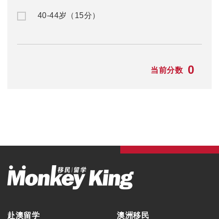
40-44岁（15分）
0
当前分数
赴澳留学
澳洲移民