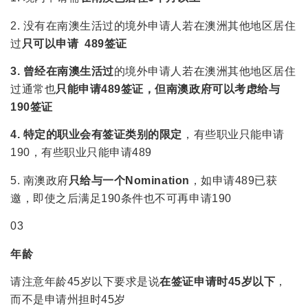
2. 没有在南澳生活过的境外申请人若在澳洲其他地区居住
过
只可以申请 489签证
3.
曾经在南澳生活过
的境外申请人若在澳洲其他地区居住
过通常也
只能申请489签证，但南澳政府可以考虑给与
190签证
4.
特定的职业会有签证类别的限定
，有些职业只能申请
190，有些职业只能申请489
5. 南澳政府
只给与一个Nomination
，如申请489已获
邀，即使之后满足190条件也不可再申请190
03
年龄
请注意年龄45岁以下要求是说
在签证申请时45岁以下
，
而不是申请州担时45岁