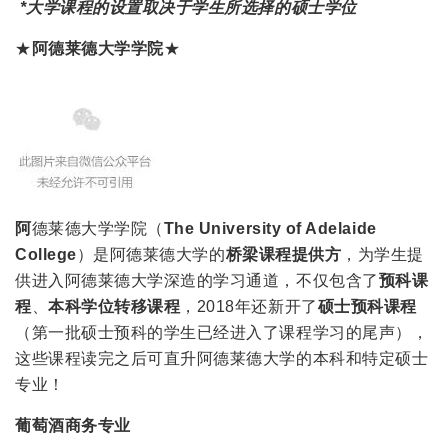
*大学课程的设置取决于学生所选择的硕士学位
★
阿德莱德大学学院
★
阿
德莱德大学学院（
The University of Adelaide
College
）是阿德莱德大学的
桥梁课程提供方
，为学生提
供进入阿德莱德大学深造的学习通道，不仅包含了
预科课
程
、
本科学位转移课程
，2018年还新开了
硕士预科课程
（第一批硕士预科的学生已经进入了课程学习的尾声），
这些课程读完之后可直升阿德莱德大学的本科和特定硕士
专业！
葡萄酒商务专业