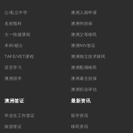
公/私立中学
澳洲入籍申请
名校预科
澳洲州担保
大一快捷课程
澳洲父母移民
本科/硕士
澳洲NIV签证
TAFE/VET课程
澳洲独立技术移民
语言学习
澳洲配偶移民
澳洲游学
澳洲雇主担保
澳洲职业评估
澳洲签证
最新资讯
毕业生工作签证
留学资讯
旅游签证
移民资讯