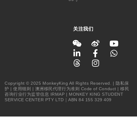
关注我们
Copyright © 2025 MonkeyKing All Rights Reserved. |
隐私保
护
|
使用细则
|
澳洲移民代理行为准则 Code of Conduct
|
移民
咨询行业行为监管信息 IRMAP
| MONKEY KING STUDENT
SERVICE CENTER PTY LTD｜ABN 84 155 329 409