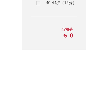
40-44岁（15分）
当前分
0
数