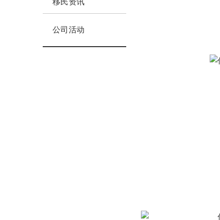
移民资讯
公司活动