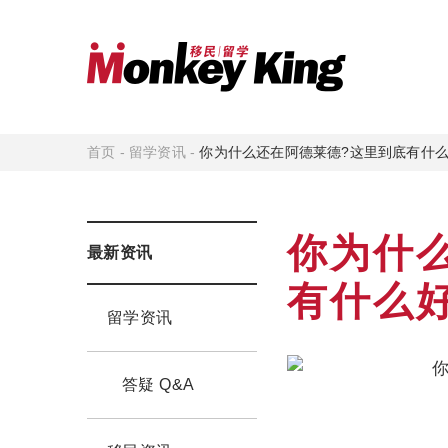
首页
-
留学资讯
-
你为什么还在阿德莱德?这里到底有什
你为什
最新资讯
有什么
留学资讯
答疑 Q&A