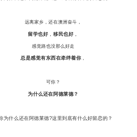
远离家乡，还在澳洲奋斗，
留学也好
，
移民也好
，
感觉路也没那么好走
总是感觉有东西在牵绊着你
，
可你？
为什么还在阿德莱德？