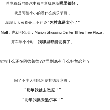
总觉得悉尼墨尔本布里斯班佩斯
哪里都好
，
就是阿德小小的没什么娱乐节目，
聊聊天大家都会止不住说
“阿村真是太小了”
e Mall，也就那么长，
Marion Shopping Center 和Tea Tree Plaza，
开车半个小时，
我哪里都能去得了
。
问了不少人都说阿德莱德没意思，
“明年我就去悉尼！”
“明年我就去墨尔本！”