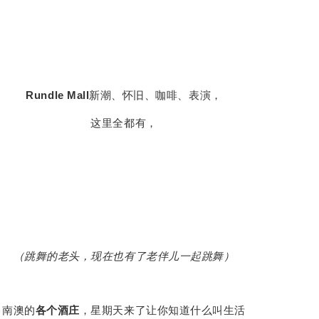
Rundle Mall
新潮、怀旧、咖啡、表演，
这里全都有，
（跳舞的老头，现在也有了老伴儿一起跳舞）
南澳的
各个酒庄
，星期天来了让你知道什么叫生活