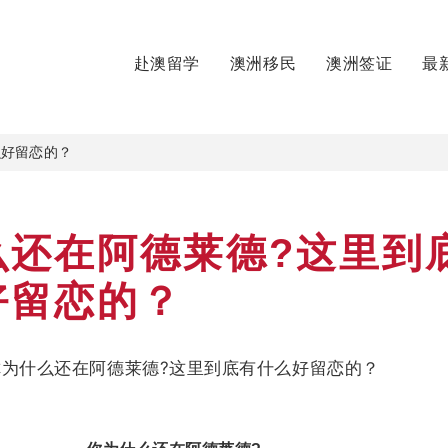
赴澳留学
澳洲移民
澳洲签证
最
么好留恋的？
么还在阿德莱德?这里到
好留恋的？